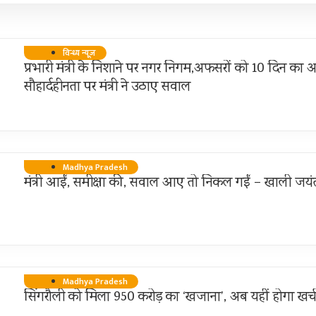
विन्ध्य न्यूज़
प्रभारी मंत्री के निशाने पर नगर निगम,अफसरों को 10 दिन का अ
सौहार्दहीनता पर मंत्री ने उठाए सवाल
Madhya Pradesh
मंत्री आईं, समीक्षा की, सवाल आए तो निकल गईं – खाली जयंत
Madhya Pradesh
सिंगरौली को मिला 950 करोड़ का ‘खजाना’, अब यहीं होगा खर