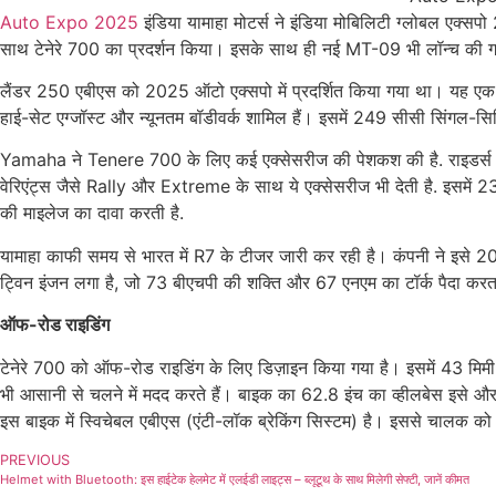
Auto Expo 2025
इंडिया यामाहा मोटर्स ने इंडिया मोबिलिटी ग्लोबल एक्
साथ टेनेरे 700 का प्रदर्शन किया। इसके साथ ही नई MT-09 भी लॉन्च की गई
लैंडर 250 एबीएस को 2025 ऑटो एक्सपो में प्रदर्शित किया गया था। यह एक ऑफ-
हाई-सेट एग्जॉस्ट और न्यूनतम बॉडीवर्क शामिल हैं। इसमें 249 सीसी सिंग
Yamaha ने Tenere 700 के लिए कई एक्सेसरीज की पेशकश की है. राइडर्स अपनी 
वेरिएंट्स जैसे Rally और Extreme के साथ ये एक्सेसरीज भी देती है. इसमें 23 
की माइलेज का दावा करती है.
यामाहा काफी समय से भारत में R7 के टीजर जारी कर रही है। कंपनी ने इसे 20
ट्विन इंजन लगा है, जो 73 बीएचपी की शक्ति और 67 एनएम का टॉर्क पैदा 
ऑफ-रोड राइडिंग
टेनेरे 700 को ऑफ-रोड राइडिंग के लिए डिज़ाइन किया गया है। इसमें 43 मिमी पू
भी आसानी से चलने में मदद करते हैं। बाइक का 62.8 इंच का व्हीलबेस इस
इस बाइक में स्विचेबल एबीएस (एंटी-लॉक ब्रेकिंग सिस्टम) है। इससे चालक
PREVIOUS
Helmet with Bluetooth: इस हाईटेक हेलमेट में एलईडी लाइट्स – ब्लूटूथ के साथ मिलेगी सेफ्टी, जानें कीमत