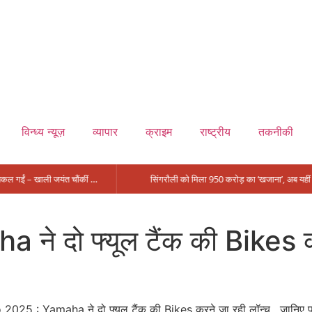
विन्ध्य न्यूज़
व्यापार
क्राइम
राष्ट्रीय
तकनीकी
मंत्री आईं, समीक्षा की, सवाल आए तो निकल गईं – खाली जयंत चौंकीं पर नहीं दिया जवाब
 दो फ्यूल टैंक की Bikes करन