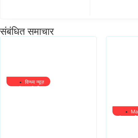
संबंधित समाचार
विन्ध्य न्यूज़
प्रभारी मंत्री के निशाने पर नगर
निगम,अफसरों को 10 दिन का
अल्टीमेटम,नहीं होगी कार्रवाई,
Ma
महापौर-आयुक्त के बीच
मंत्री आई
सौहार्दहीनता पर मंत्री ने उठाए
आए तो न