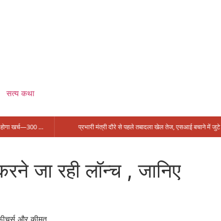
सत्य कथा
सिंगरौली को मिला 950 करोड़ का ‘खजाना’, अब यहीं होगा खर्च—300 करोड़ की बायपास सड़क को हरी झंडी!
प्रभारी मंत्री दौरे से पहले तबादला खेल तेज, एसआई बचाने में जुटे बड़े चेहरे, 10 लाख के रिचार्ज का खेल और 22 दिन से चौकी खाली
े जा रही लॉन्च , जानिए