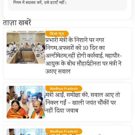
नियम में बदलाव करें, उसे हटाएँ नहीं।
ताज़ा खबरें
विन्ध्य न्यूज़
प्रभारी मंत्री के निशाने पर नगर
निगम,अफसरों को 10 दिन का
अल्टीमेटम,नहीं होगी कार्रवाई, महापौर-
आयुक्त के बीच सौहार्दहीनता पर मंत्री ने
उठाए सवाल
Madhya Pradesh
मंत्री आईं, समीक्षा की, सवाल आए तो
निकल गईं – खाली जयंत चौंकीं पर
नहीं दिया जवाब
Madhya Pradesh