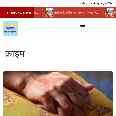
Friday, 07 August, 2026
|
प्रभारी मंत्री के निशाने पर नगर निगम,अफसरों को 10 दिन का अल्टीमेटम,नहीं होगी कार्रवाई, महापौर-आयुक्त के बीच सौहार्दहीनता पर मंत्री ने उठाए सवाल
मंत्री आईं, समीक्षा की, सवाल आए तो निकल गईं – खाली जयंत चौंकीं पर नहीं दिया जवाब
BREAKING NEWS
क्राइम