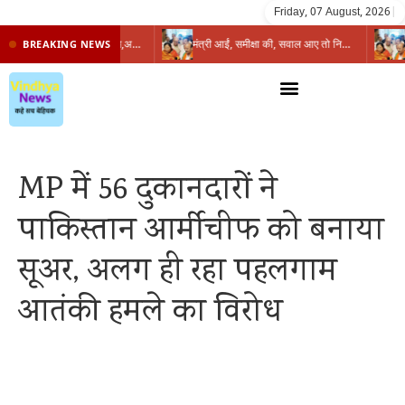
Friday, 07 August, 2026
|
प्रभारी मंत्री के निशाने पर नगर निगम,अफसरों को 10 दिन का अल्टीमेटम,नहीं होगी कार्रवाई, महापौर-आयुक्त के बीच सौहार्दहीनता पर मंत्री ने उठाए सवाल
मंत्री आईं, समीक्षा की, सवाल आए तो निकल गईं – खाली जयंत चौंकीं पर नहीं दिया जवाब
BREAKING NEWS
MP में 56 दुकानदारों ने
पाकिस्तान आर्मीचीफ को बनाया
सूअर, अलग ही रहा पहलगाम
आतंकी हमले का विरोध