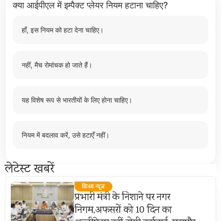
क्या आईपीएल में इम्पैक्ट प्लेयर नियम हटाना चाहिए?
हाँ, इस नियम को हटा देना चाहिए।
नहीं, मैच रोमांचक हो जाते हैं।
यह विशेष रूप से भारतीयों के लिए होना चाहिए।
नियम में बदलाव करें, उसे हटाएँ नहीं।
लेटेस्ट खबरें
विन्ध्य न्यूज़
प्रभारी मंत्री के निशाने पर नगर
निगम,अफसरों को 10 दिन का