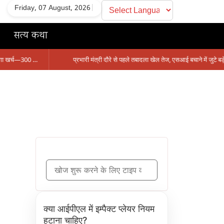
Friday, 07 August, 2026
|
सत्य कथा
सिंगरौली को मिला 950 करोड़ का ‘खजाना’, अब यहीं होगा खर्च—300 करोड़ की बायपास सड़क को हरी झंडी!
प्रभारी मंत्री दौरे से पहले तबादला खेल तेज, एसआई बचाने में जुटे बड़े चेहरे, 10 लाख के रिचार्ज का खेल और 22 दिन से चौकी खाली
क्या आईपीएल में इम्पैक्ट प्लेयर नियम
हटाना चाहिए?