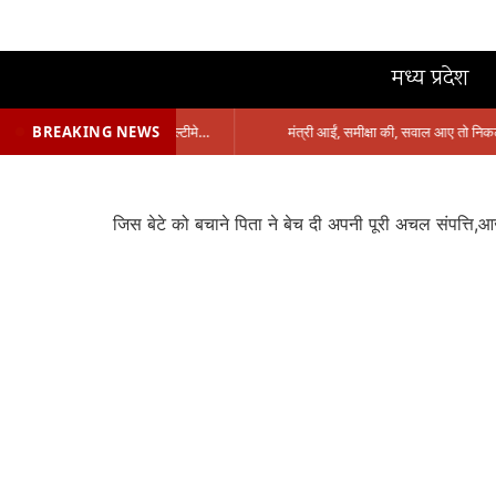
मध्य प्रदेश
BREAKING NEWS
प्रभारी मंत्री के निशाने पर नगर निगम,अफसरों को 10 दिन का अल्टीमेटम,नहीं होगी कार्रवाई, महापौर-आयुक्त के बीच सौहार्दहीनता पर मंत्री ने उठाए सवाल
जिस बेटे को बचाने पिता ने बेच दी अपनी पूरी अचल संपत्ति,आ