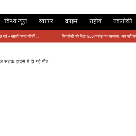
विन्ध्य न्यूज़
व्यापार
क्राइम
राष्ट्रीय
तकनीकी
मंत्री आईं, समीक्षा की, सवाल आए तो निकल गईं – खाली जयंत चौंकीं पर नहीं दिया जवाब
ज सड़क हादसे में हो गई मौत