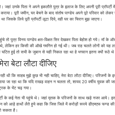
 जहां उनके पिता ने अपने इकलौते पुत्र के इलाज के लिए अपनी पूरी प्रॉपर्टी म
राया। पूरी जमीन, घर बेचने के बाद संतोष पाण्डेय अपने पूरे परिवार को लेकर ख
 था जिसके लिये पूरी प्रॉपर्टी लूटा दिये, वही घर का चिराग बुझ जाएगा।
े तो पुत्र विनय पाण्डेय क्षत-विक्षत सिर देखकर पिता बेहोश हो गये। मॉ के ऑ
 लगे थे, लेकिन हर किसी की ऑखे गमगिन हो गई थी। जब राह चलते लोगों को यह 
टित हुई तो सभी के जुबान से यही निकल रहा था हे भगवान इतना क्यों रूठे थ
ेरा बेटा लौटा दीजिए
 रही थी कि साहब मुझे कुछ भी नही चाहिए, मेरा बेटा लौटा दीजिए। परिजनों के 
ाया जा रहा था कि यदि राखड़ वाहन न चलता तो, शायद 20 वर्षीय युवक की ज
रक के भेंट चढ़ गया।
्टी के कई नेता भी पहुंचे थे। जहां मृतक के परिजनों के साथ खड़े नजर आये। इ
न को आड़े हाथों लेेते हुये कहा कि जिस जिले में करोड़ों रूपये डीएमएफ फण्ड की
 हो सकता है।