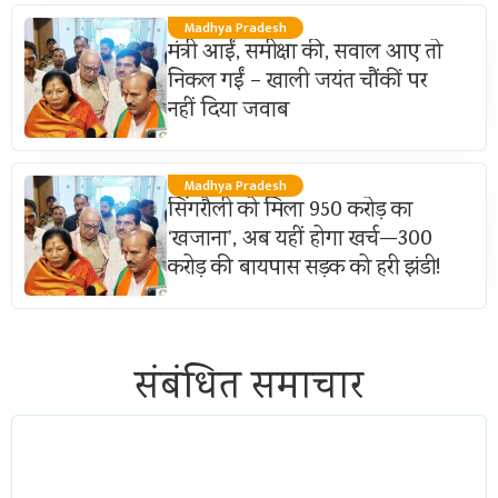
Madhya Pradesh
मंत्री आईं, समीक्षा की, सवाल आए तो
निकल गईं – खाली जयंत चौंकीं पर
नहीं दिया जवाब
Madhya Pradesh
सिंगरौली को मिला 950 करोड़ का
‘खजाना’, अब यहीं होगा खर्च—300
करोड़ की बायपास सड़क को हरी झंडी!
संबंधित समाचार