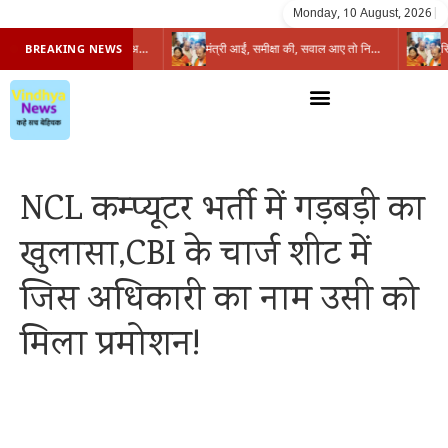
Monday, 10 August, 2026
|
प्रभारी मंत्री के निशाने पर नगर निगम,अफसरों को 10 दिन का अल्टीमेटम,नहीं होगी कार्रवाई, महापौर-आयुक्त के बीच सौहार्दहीनता पर मंत्री ने उठाए सवाल
मंत्री आईं, समीक्षा की, सवाल आए तो निकल गईं – खाली जयंत चौंकीं पर नहीं दिया जवाब
BREAKING NEWS
NCL कम्प्यूटर भर्ती में गड़बड़ी का
खुलासा,CBI के चार्ज शीट में
जिस अधिकारी का नाम उसी को
मिला प्रमोशन!