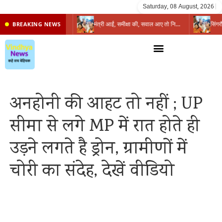
Saturday, 08 August, 2026
|
प्रभारी मंत्री के निशाने पर नगर निगम,अफसरों को 10 दिन का अल्टीमेटम,नहीं होगी कार्रवाई, महापौर-आयुक्त के बीच सौहार्दहीनता पर मंत्री ने उठाए सवाल
मंत्री आईं, समीक्षा की, सवाल आए तो निकल गईं – खाली जयंत चौंकीं पर नहीं दिया जवाब
BREAKING NEWS
अनहोनी की आहट तो नहीं ; UP
सीमा से लगे MP में रात होते ही
उड़ने लगते है ड्रोन, ग्रामीणों में
चोरी का संदेह, देखें वीडियो