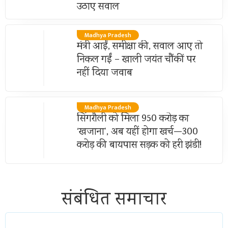
उठाए सवाल
Madhya Pradesh
मंत्री आईं, समीक्षा की, सवाल आए तो
निकल गईं – खाली जयंत चौंकीं पर
नहीं दिया जवाब
Madhya Pradesh
सिंगरौली को मिला 950 करोड़ का
‘खजाना’, अब यहीं होगा खर्च—300
करोड़ की बायपास सड़क को हरी झंडी!
संबंधित समाचार