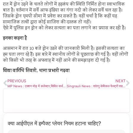
रात में ड्रोन उड़ने के चलते लोगों में हड़कंप की स्थिति निर्मित होना स्वाभाविक
बात है। वर्तमान में सर्वे आफ इंडिया का गंगा नदी को लेकर सर्वे चल रहा है।
जिसके ड्रोन एमपी सीमा में प्रवेश कर सकते हैं। वहीं चर्चा है कि कहीं यह
सामाजिक तत्वों द्वारा कोई साजिश की दस्तक तो नहीं।
ऐसे में पुलिस इन ड्रोन को लेकर सत्यता का पता लगाने का प्रयास कर रही है।
इनका कहना है
आसमान में रात 10 बजे ड्रोन उडऩे की जानकारी मिली है। इसकी सत्यता का
हम पता लगा रहे हैं। इस बारे में स्थानीय लोगों से पूछताछ की गई है। वहीं लोगों
को किसी भी तरह के अफवाह में नहीं आने की समझाइश दी गई है।
विद्या वारिधि तिवारी, थाना प्रभारी गढ़वा
PREVIOUS
NEXT
MP News : एक्शन मोड़ में कलेक्टर,सिविल सर्जन,RMO और अस्पताल प्रबंधन को जारी किया नोटिस
Singrauli News : शांतनु केमिकल फैक्ट्री शहर की आबोहवा में घोल रहा जहर ?
क्या आईपीएल में इम्पैक्ट प्लेयर नियम हटाना चाहिए?