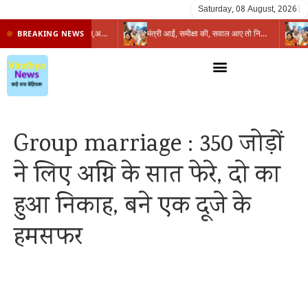
Saturday, 08 August, 2026
|
प्रभारी मंत्री के निशाने पर नगर निगम,अफसरों को 10 दिन का अल्टीमेटम,नहीं होगी कार्रवाई, महापौर-आयुक्त के बीच सौहार्दहीनता पर मंत्री ने उठाए सवाल
मंत्री आईं, समीक्षा की, सवाल आए तो निकल गईं – खाली जयंत चौंकीं पर नहीं दिया जवाब
BREAKING NEWS
Group marriage : 350 जोड़ों
ने लिए अग्नि के सात फेरे, दो का
हुआ निकाह, बने एक दूजे के
हमसफर