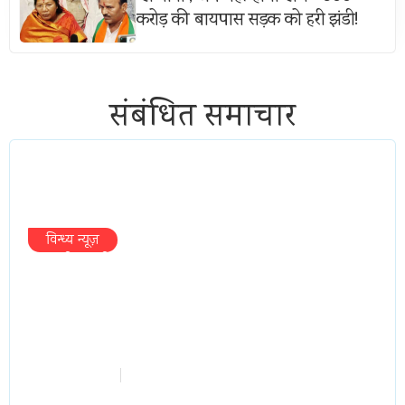
करोड़ की बायपास सड़क को हरी झंडी!
संबंधित समाचार
विन्ध्य न्यूज़
प्रभारी मंत्री के निशाने पर नगर निगम,अफसरों
को 10 दिन का अल्टीमेटम,नहीं होगी कार्रवाई,
महापौर-आयुक्त के बीच सौहार्दहीनता पर मंत्री
ने उठाए सवाल
vindhyaadmin
July 26, 2026