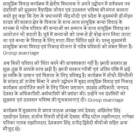
सामूहिक विवाह कार्यक्रम में क्षेत्रीय विधायक ने अपने उद्बोधन में सर्वप्रथम नव
दंपतियों को सुखमय वैवाहिक जीवन एवं उज्जवल भविष्य की मंगल कामना
करते हुए कहा कि देश के प्रधानमंत्री नरेंद्र मोदी एवं प्रदेश के मुख्यमंत्री डॉ.मोहन
यादव की सरकार क्षेत्र के विकास के साथ-साथ सामूहिक कन्या विवाह के
माध्यम से गरीब परिवार की कन्याओं का सम्मान के साथ सामूहिक विवाह का
आयोजन भी कराती है। पूर्व में कन्याओं को जन्म से ही बोझ मान लिया जाता
था एवं कन्या के विवाह के लिए माता-पिता चिंतित रहते थे। परन्तु मुख्यमंत्री
सामूहिक कन्या विवाह एवं निकाह योजना से गरीब परिवारो को संबल मिला है।
Group marriage
अब किसी परिवार को चिंता करने की आवश्यकता नहीं है। हमारी सरकार हर
सुख-दुख में आपके साथ खड़ी है। हमारी सरकार गरीबों एवं अंतिम पंक्ति में खड़े
हर व्यक्ति के उत्थान एवं विकास के लिए प्रतिबद्ध है। कार्यक्रम में सीधी-सिंगरौली
के सांसद डॉ. राजेश मिश्रा ने अपने उद्बोधन में बृहद सामूहिक विवाह एवं निकाह
कार्यक्रम आयोजित करने के लिए जिला प्रशासन, उपखंड अधिकारी, जनपद
देवसर के अधिकारियों-कर्मचारियों की प्रशंसा की। उन्होंने नव दंपत्तियों को
सुखमय एवं उज्जवल भविष्य की शुभकामनाएं दी। Group marriage
कार्यक्रम में मुख्यरूप से प्रणव पाठक अध्यक्ष जपं देवसर, अखिलेश सिंह
एसडीएम देवसर, संजीव तिवारी सीईओ देवसर, वीरेंद्र पटेल तहसीलदार, नागेश्वर
पनिका नायब तहसीलदार, देवकरण सिंह, राजेंद्र द्विवेदी बीपीओ सहित अन्य
मौजूद रहे।