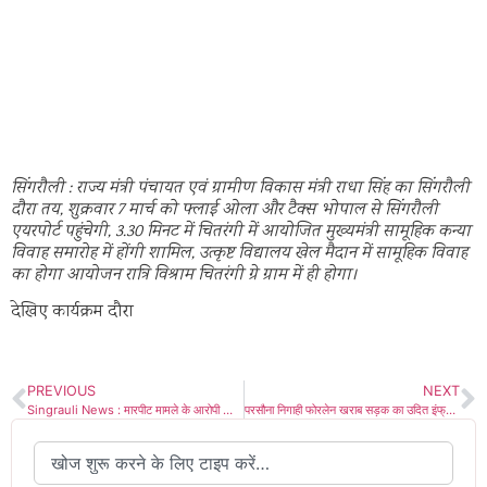
सिंगरौली : राज्य मंत्री पंचायत एवं ग्रामीण विकास मंत्री राधा सिंह का सिंगरौली
दौरा तय, शुक्रवार 7 मार्च को फ्लाई ओला और टैक्स भोपाल से सिंगरौली
एयरपोर्ट पहुंचेगी, 3.30 मिनट में चितरंगी में आयोजित मुख्यमंत्री सामूहिक कन्या
विवाह समारोह में होंगी शामिल, उत्कृष्ट विद्यालय खेल मैदान में सामूहिक विवाह
का होगा आयोजन रात्रि विश्राम चितरंगी ग्रे ग्राम में ही होगा।
देखिए कार्यक्रम दौरा
PREVIOUS
NEXT
Singrauli News : मारपीट मामले के आरोपी को पुलिस ने किया गिरफ्तार,भेजा जेल
परसौना निगाही फोरलेन खराब सड़क का उदित इंफ्रा वसूल रहा पूरा टैक्स, जन प्रतिनिधियों से शिकायत के बाद भी नहीं बनी सड़क