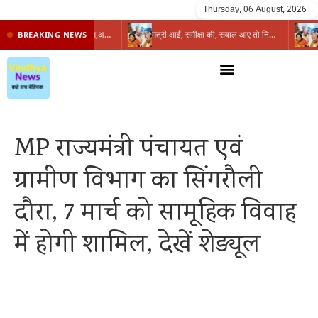
Thursday, 06 August, 2026
|
प्रभारी मंत्री के निशाने पर नगर निगम,अफसरों को 10 दिन का अल्टीमेटम,नहीं होगी कार्रवाई, महापौर-आयुक्त के बीच सौहार्दहीनता पर मंत्री ने उठाए सवाल
मंत्री आईं, समीक्षा की, सवाल आए तो निकल गईं – खाली जयंत चौंकीं पर नहीं दिया जवाब
BREAKING NEWS
MP राज्यमंत्री पंचायत एवं
ग्रामीण विभाग का सिंगरौली
दौरा, 7 मार्च को सामूहिक विवाह
में होगी शामिल, देखें शेड्यूल