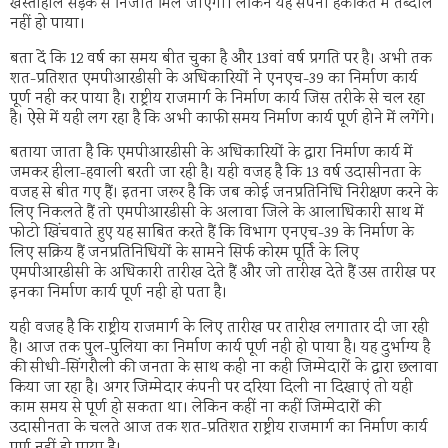
खस्ताहाल सड़क से निजात मिल जाएगी। लेकिन यह सपना हकीकत में तब्दील
नहीं हो पाया।
बता दें कि 12 वर्ष का समय बीत चुका है और 13वां वर्ष प्रगति पर है। अभी तक
शत-प्रतिशत एमपीआरडीसी के अधिकारियों ने एनएच-39 का निर्माण कार्य
पूर्ण नही कर पाया है। राष्ट्रीय राजमार्ग के निर्माण कार्य जिस तरीके से चल रहा
है। ऐसे में यही लग रहा है कि अभी काफी समय निर्माण कार्य पूर्ण होने में लगेंगे।
बताया जाता है कि एमपीआरडीसी के अधिकारियों के द्वारा निर्माण कार्य में
जमकर हीला-हवाली बरती जा रही है। यही वजह है कि 13 वर्ष उदासीनता के
वजह से बीत गए हैं। इतना जरूर है कि जब कोई जनप्रतिनिधि निरीक्षण करने के
लिए निकलते हैं तो एमपीआरडीसी के अलावा जिले के आलाधिकारी साथ में
फोटो खिंचवाते हुए यह साबित करते हैं कि विभाग एनएच-39 के निर्माण के
लिए सक्रिय हैं जनप्रतिनिधियों के सामने सिर्फ कोरम पूर्ति के लिए
एमपीआरडीसी के अधिकारी तारीख देते हैं और जो तारीख देते हैं उस तारीख पर
इनका निर्माण कार्य पूर्ण नही हो पता है।
यही वजह है कि राष्ट्रीय राजमार्ग के लिए तारीख पर तारीख लगातार दी जा रही
है। आज तक पुल-पुलिया का निर्माण कार्य पूर्ण नही हो पाया है। यह दुर्भाग्य है
की सीधी-सिंगरौली की जनता के साथ कही ना कही जिम्मेदारों के द्वारा छलावा
किया जा रहा है। अगर जिम्मेदार कंपनी पर दरिया दिली ना दिखाएं तो यही
काम समय से पूर्ण हो सकता था। लेकिन कहीं ना कहीं जिम्मेदारों की
उदासीनता के चलते आज तक शत-प्रतिशत राष्ट्रीय राजमार्ग का निर्माण कार्य