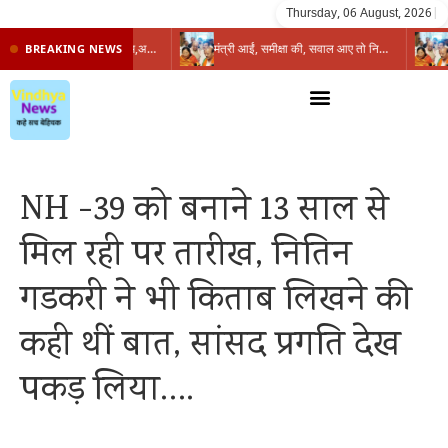
Thursday, 06 August, 2026
|
प्रभारी मंत्री के निशाने पर नगर निगम,अफसरों को 10 दिन का अल्टीमेटम,नहीं होगी कार्रवाई, महापौर-आयुक्त के बीच सौहार्दहीनता पर मंत्री ने उठाए सवाल
मंत्री आईं, समीक्षा की, सवाल आए तो निकल गईं – खाली जयंत चौंकीं पर नहीं दिया जवाब
BREAKING NEWS
NH -39 को बनाने 13 साल से
मिल रही पर तारीख, नितिन
गडकरी ने भी किताब लिखने की
कही थीं बात, सांसद प्रगति देख
पकड़ लिया….