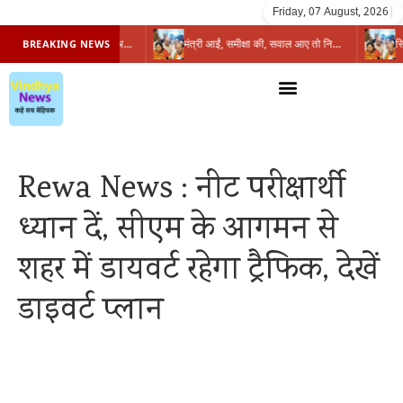
Friday, 07 August, 2026
|
प्रभारी मंत्री के निशाने पर नगर निगम,अफसरों को 10 दिन का अल्टीमेटम,नहीं होगी कार्रवाई, महापौर-आयुक्त के बीच सौहार्दहीनता पर मंत्री ने उठाए सवाल
मंत्री आईं, समीक्षा की, सवाल आए तो निकल गईं – खाली जयंत चौंकीं पर नहीं दिया जवाब
BREAKING NEWS
Rewa News : नीट परीक्षार्थी
ध्यान दें, सीएम के आगमन से
शहर में डायवर्ट रहेगा ट्रैफिक, देखें
डाइवर्ट प्लान