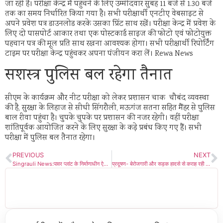
जा रही है। परीक्षा केन्द्र में पहुंचने के लिए उम्मीदवार सुबह 11 बजे से 1.30 बजे
तक का समय निर्धारित किया गया है। सभी परीक्षार्थी एनटीए वेबसाइट से
अपने प्रवेश पत्र डाउनलोड करके उसका प्रिंट साथ रखें। परीक्षा केन्द्र में प्रवेश के
लिए दो पासपोर्ट आकार तथा एक पोस्टकार्ड साइज की फोटो एवं फोटोयुक्त
पहचान पत्र की मूल प्रति साथ रखना आवश्यक होगा। सभी परीक्षार्थी रिपोर्टिंग
टाइम पर परीक्षा केन्द्र पहुंचकर अपना पंजीयन करा लें। Rewa News
सशस्त्र पुलिस बल रहेगा तैनात
सीएम के कार्यक्रम और नीट परीक्षा को लेकर प्रशासन चाक चौबंद व्यवस्था
की है, सुरक्षा के लिहाज से सीधी सिंगरौली, मऊगंज सतना सहित मैंहर से पुलिस
बाल रीवा पहुंचा है। चुपके चुपके पर प्रशासन की नजर रहेगी। वहीं परीक्षा
शांतिपूर्वक आयोजित करने के लिए सुरक्षा के कड़े प्रबंध किए गए हैं। सभी
परीक्षा में पुलिस बल तैनात रहेगा।
PREVIOUS
NEXT
Singrauli News:पावर प्लांट के निर्माणाधीन ऐश डैम के मलवे में दबने से मजदूर की मौत
प्रदूषण- बेरोजगारी और सड़क हादसे से कराह रही सिंगरौली में मनाया जाएगा महोत्सव,करोड़ों रुपए होंगे खर्च