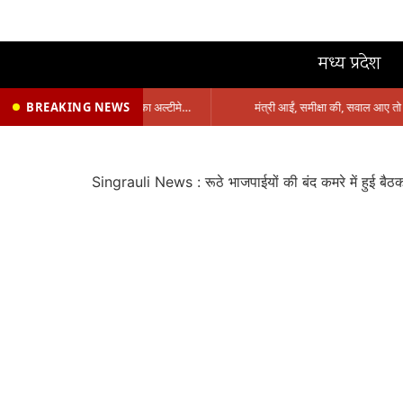
मध्य प्रदेश
BREAKING NEWS
प्रभारी मंत्री के निशाने पर नगर निगम,अफसरों को 10 दिन का अल्टीमेटम,नहीं होगी कार्रवाई, महापौर-आयुक्त के बीच सौहार्दहीनता पर मंत्री ने उठाए सवाल
Singrauli News : रूठे भाजपाईयों की बंद कमरे में हुई ब