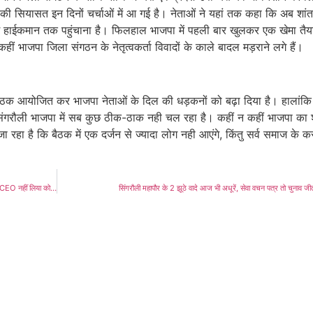
 सियासत इन दिनों चर्चाओं में आ गई है। नेताओं ने यहां तक कहा कि अब शांत 
प्रदेश हाईकमान तक पहुंचाना है। फिलहाल भाजपा में पहली बार खुलकर एक खेमा तैय
ीं भाजपा जिला संगठन के नेतृत्वकर्ता विवादों के काले बादल मड़राने लगे हैं।
 बैठक आयोजित कर भाजपा नेताओं के दिल की धड़कनों को बढ़ा दिया है। हालांक
 सिंगरौली भाजपा में सब कुछ ठीक-ठाक नही चल रहा है। कहीं न कहीं भाजपा का श
जा रहा है कि बैठक में एक दर्जन से ज्यादा लोग नही आएंगे, किंतु सर्व समाज के क
Singrauli News: मनरेगा में मिलर मशीन से कराया जा रहा निर्माण, शिकायत के बाद भी CEO नहीं लिया कोई एक्शन, देखें वीडियो
सिंगरौली महापौर के 2 झूठे वादे आज भी अधूरें, सेवा वचन पत्र तो चुनाव ज