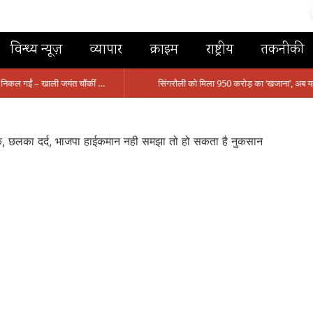
विन्ध्य न्यूज़
व्यापार
क्राइम
राष्ट्रीय
तकनीकी
मंत्री आईं, समीक्षा की, सवाल आए तो निकल गईं – खाली जयंत चौंकीं पर नहीं दिया जवाब
ैठक, छलका दर्द, भाजपा हाईकमान नही समझा तो हो सकता है नुकसान