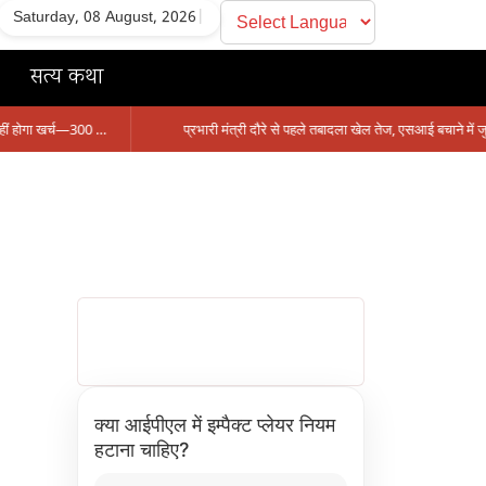
Saturday, 08 August, 2026
|
सत्य कथा
सिंगरौली को मिला 950 करोड़ का ‘खजाना’, अब यहीं होगा खर्च—300 करोड़ की बायपास सड़क को हरी झंडी!
क्या आईपीएल में इम्पैक्ट प्लेयर नियम
हटाना चाहिए?