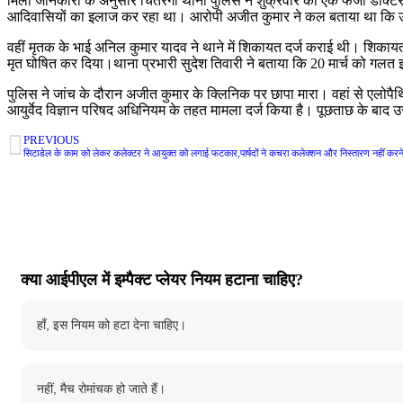
मिली जानकारी के अनुसार चितरंगी थाना पुलिस ने शुक्रवार को एक फर्जी डॉक्ट
आदिवासियों का इलाज कर रहा था। आरोपी अजीत कुमार ने कल बताया था कि उस
वहीं मृतक के भाई अनिल कुमार यादव ने थाने में शिकायत दर्ज कराई थी। शिकाय
मृत घोषित कर दिया।थाना प्रभारी सुदेश तिवारी ने बताया कि 20 मार्च को ग
पुलिस ने जांच के दौरान अजीत कुमार के क्लिनिक पर छापा मारा। वहां से एलोप
आयुर्वेद विज्ञान परिषद अधिनियम के तहत मामला दर्ज किया है। पूछताछ के बाद 
PREVIOUS
सिटाडेल के काम को लेकर कलेक्टर ने आयुक्त को लगाई फटकार,पार्षदों ने कचरा कलेक्शन और निस्तारण नहीं कर
क्या आईपीएल में इम्पैक्ट प्लेयर नियम हटाना चाहिए?
हाँ, इस नियम को हटा देना चाहिए।
नहीं, मैच रोमांचक हो जाते हैं।