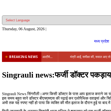
Thursday, 06 August, 2026
|
मध्य प्रदेश
BREAKING NEWS
प्रभारी मंत्री के निशाने पर नगर निगम,अफसरों को 10 दिन का अल्टीमेटम,नहीं होगी कार्रवाई, महापौर-आयुक्त के बीच सौहार्दहीनता पर मंत्री ने उठाए सवाल
Singrauli news:फर्जी डॉक्टर पकड़ाया
Singrauli News सिंगरौली।अगर किसी डॉक्टर के पास आप इलाज कराने जा रहे ह
इस समय बहुत सारे डॉक्टर बीएचएमएस की पढ़ाई कर एलोपैथिक दवाइयां और चि
अभी तक यह स्पष्ट नहीं हो पाया कि व्यक्ति की मौत इलाज के दौरान हुई या बाद मे