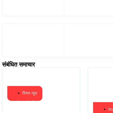
संबंधित समाचार
विन्ध्य न्यूज़
प्रभारी मंत्री के निशाने पर नगर
Ma
निगम,अफसरों को 10 दिन का