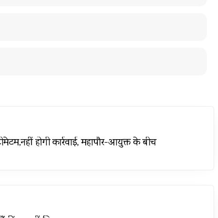
ीमेटम,नहीं होगी कार्रवाई, महापौर-आयुक्त के बीच