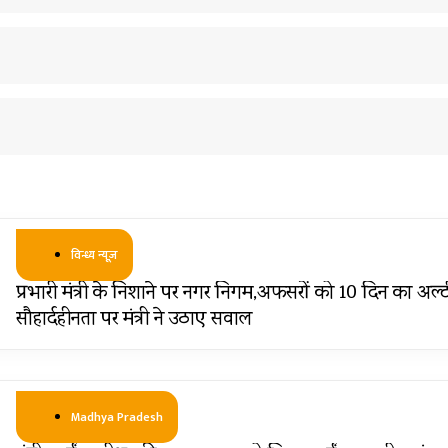
विन्ध्य न्यूज़
प्रभारी मंत्री के निशाने पर नगर निगम,अफसरों को 10 दिन का अल्ट
सौहार्दहीनता पर मंत्री ने उठाए सवाल
Madhya Pradesh