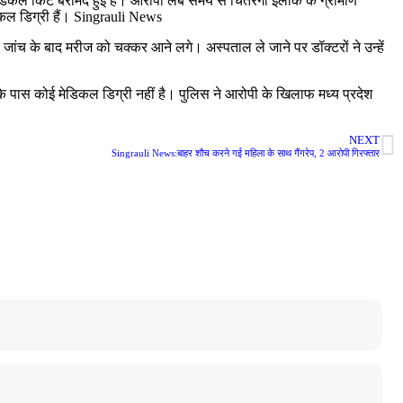
डिकल किट बरामद हुई है। आरोपी लंबे समय से चितरंगी इलाके के ग्रामीण
ल डिग्री हैं। Singrauli News
ंच के बाद मरीज को चक्कर आने लगे। अस्पताल ले जाने पर डॉक्टरों ने उन्हें
े पास कोई मेडिकल डिग्री नहीं है। पुलिस ने आरोपी के खिलाफ मध्य प्रदेश
NEXT
Singrauli News:बाहर शौच करने गई महिला के साथ गैंगरेप, 2 आरोपी गिरफ्तार