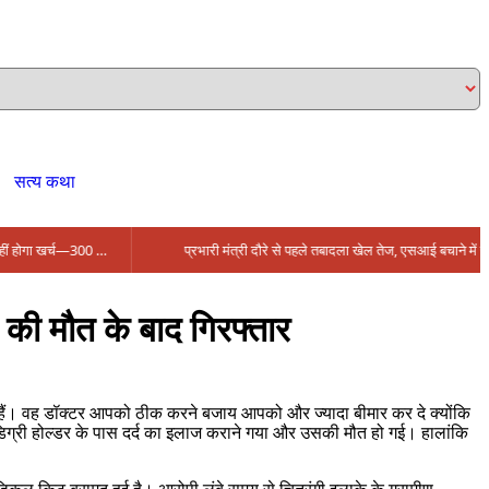
सत्य कथा
सिंगरौली को मिला 950 करोड़ का ‘खजाना’, अब यहीं होगा खर्च—300 करोड़ की बायपास सड़क को हरी झंडी!
की मौत के बाद गिरफ्तार
 हैं। वह डॉक्टर आपको ठीक करने बजाय आपको और ज्यादा बीमार कर दे क्योंकि
री होल्डर के पास दर्द का इलाज कराने गया और उसकी मौत हो गई। हालांकि