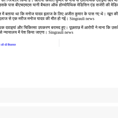
र को गिरफ्तार किया है। आरोपी अजीत कुमार के पास से एलोपैथिक दवाइयां और मे
के पास बीएचएमएस यानी बैचलर ऑफ होम्योपैथिक मेडिसिन एंड सर्जरी की मेडिक
त में बताया था कि मनोज यादव इलाज के लिए अजीत कुमार के पास गए थे। खून की जा
लत इलाज से एक मरीज मनोज यादव की मौत हो गई। Singrauli news
ैथिक दवाइयां और चिकित्सा उपकरण बरामद हुए। पूछताछ में आरोपी ने माना कि उसक
उसे न्यायालय में पेश किया जाएगा। Singrauli news
ने की थी शिकायत