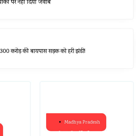
ौंकीं पर नहीं दिया जवाब
—300 करोड़ की बायपास सड़क को हरी झंडी!
Madhya Pradesh
प्रभारी मंत्री दौरे से पहले