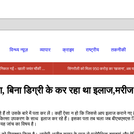
विन्ध्य न्यूज़
व्यापार
क्राइम
राष्ट्रीय
तकनीकी
मंत्री आईं, समीक्षा की, सवाल आए तो निकल गईं – खाली जयंत चौंकीं पर नहीं दिया जवाब
, बिना डिग्री के कर रहा था इलाज,मरीज 
ैं तो उसके बारे में पता कर लें। कहीं ऐसा न हो कि जिससे आप इलाज कराने गए
कित्सा उपकरण के साथ इलाज कर रहे हैं। इसका पता तब चला जब बीएचएमएस डिग्
ं यह जांच का विषय है।