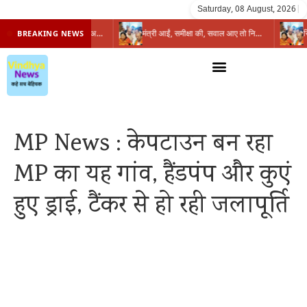
Saturday, 08 August, 2026
|
प्रभारी मंत्री के निशाने पर नगर निगम,अफसरों को 10 दिन का अल्टीमेटम,नहीं होगी कार्रवाई, महापौर-आयुक्त के बीच सौहार्दहीनता पर मंत्री ने उठाए सवाल
मंत्री आईं, समीक्षा की, सवाल आए तो निकल गईं – खाली जयंत चौंकीं पर नहीं दिया जवाब
BREAKING NEWS
MP News : केपटाउन बन रहा
MP का यह गांव, हैंडपंप और कुएं
हुए ड्राई, टैंकर से हो रही जलापूर्ति