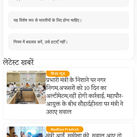
यह विशेष रूप से भारतीयों के लिए होना चाहिए।
नियम में बदलाव करें, उसे हटाएँ नहीं।
लेटेस्ट खबरें
विन्ध्य न्यूज़
प्रभारी मंत्री के निशाने पर नगर
निगम,अफसरों को 10 दिन का
अल्टीमेटम,नहीं होगी कार्रवाई, महापौर-
आयुक्त के बीच सौहार्दहीनता पर मंत्री ने
उठाए सवाल
Madhya Pradesh
मंत्री आईं, समीक्षा की, सवाल आए तो