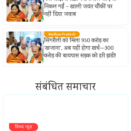
निकल गईं – खाली जयंत चौंकीं पर
नहीं दिया जवाब
Madhya Pradesh
सिंगरौली को मिला 950 करोड़ का
‘खजाना’, अब यहीं होगा खर्च—300
करोड़ की बायपास सड़क को हरी झंडी!
संबंधित समाचार
विन्ध्य न्यूज़