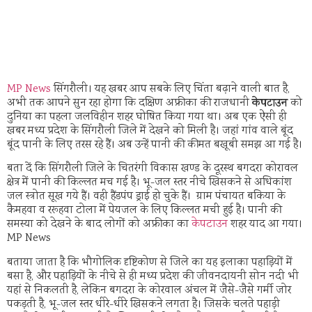
MP News
सिंगरौली। यह खबर आप सबके लिए चिंता बढ़ाने वाली बात है,
केपटाउन
अभी तक आपने सुन रहा होगा कि दक्षिण अफ्रीका की राजधानी
को
दुनिया का पहला जलविहीन शहर घोषित किया गया था। अब एक ऐसी ही
खबर मध्य प्रदेश के सिंगरौली जिले में देखने को मिली है। जहां गांव वाले बूंद
बूंद पानी के लिए तरस रहे हैं। अब उन्हें पानी की कीमत बखूबी समझ आ गई है।
बता दें कि सिंगरौली जिले के चितरंगी विकास खण्ड के दूरस्थ बगदरा कोरावल
क्षेत्र में पानी की किल्लत मच गई है। भू-जल स्तर नीचे खिसकने से अधिकांश
जल स्त्रोत सूख गये हैं। वही हैंडपंप ड्राई हो चुके हैं। ग्राम पंचायत बकिया के
कैमहवा व ररूहवा टोला में पेयजल के लिए किल्लत मची हुई है। पानी की
समस्या को देखने के बाद लोगों को अफ्रीका का
केपटाउन
शहर याद आ गया।
MP News
बताया जाता है कि भौगोलिक दृष्टिकोण से जिले का यह इलाका पहाड़ियों में
बसा है, और पहाड़ियों के नीचे से ही मध्य प्रदेश की जीवनदायनी सोन नदी भी
यहां से निकलती है, लेकिन बगदरा के कोरवाल अंचल में जैसे-जैसे गर्मी जोर
पकड़ती है, भू-जल स्तर धीरे-धीरे खिसकने लगता है। जिसके चलते पहाड़ी