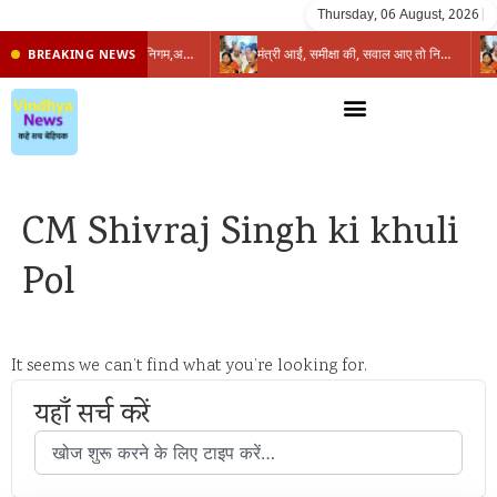
Thursday, 06 August, 2026
|
प्रभारी मंत्री के निशाने पर नगर निगम,अफसरों को 10 दिन का अल्टीमेटम,नहीं होगी कार्रवाई, महापौर-आयुक्त के बीच सौहार्दहीनता पर मंत्री ने उठाए सवाल
मंत्री आईं, समीक्षा की, सवाल आए तो निकल गईं – खाली जयंत चौंकीं पर नहीं दिया जवाब
BREAKING NEWS
CM Shivraj Singh ki khuli
Pol
It seems we can’t find what you’re looking for.
यहाँ सर्च करें