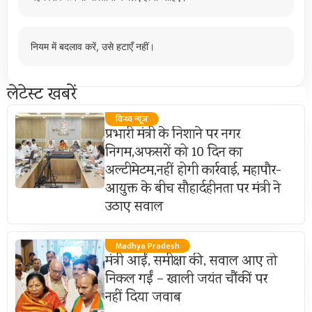
नियम में बदलाव करें, उसे हटाएँ नहीं।
लेटेस्ट खबरें
विन्ध्य न्यूज़
प्रभारी मंत्री के निशाने पर नगर
निगम,अफसरों को 10 दिन का
अल्टीमेटम,नहीं होगी कार्रवाई, महापौर-
आयुक्त के बीच सौहार्दहीनता पर मंत्री ने
उठाए सवाल
Madhya Pradesh
मंत्री आईं, समीक्षा की, सवाल आए तो
निकल गईं – खाली जयंत चौंकीं पर
नहीं दिया जवाब