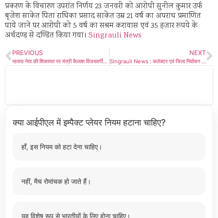
प्रकरण के विचारण उपरांत निर्णय 23 जनवरी को आरोपी सुनील कुमार उर्फ
बृजेश साकेत पिता राधिका प्रसाद साकेत उम्र 21 वर्ष का अपराध प्रमाणित
पाये जाने पर आरोपी को 5 वर्ष का सश्रम करावास एवं 35 हजार रूपये के
अर्थदण्ड से दण्डित किया गया।
Singrauli News
PREVIOUS
NEXT
भाजपा नेता की शिकायत पर मंत्री कैलाश विजयवर्गीय के खिलाफ लोकायुक्त में केस दर्ज, प्रमुख सचिव,महापौर, DM सहित कमिश्नर जांच के घेरे में?
Singrauli News : कलेक्टर एवं जिला निर्वाचन अधिकारी ने दिलाई मतदाता दिवस की शपथ
क्या आईपीएल में इम्पैक्ट प्लेयर नियम हटाना चाहिए?
हाँ, इस नियम को हटा देना चाहिए।
नहीं, मैच रोमांचक हो जाते हैं।
यह विशेष रूप से भारतीयों के लिए होना चाहिए।