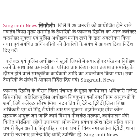
सिंगरौली।
Singrauli News
जिलें में 26 जनवरी को आयोजित होने वाले
गणतंत्र दिवस मुख्य समारोह के तैयारियो के फायनल रिहर्सल का आज कलेक्टर
चन्द्रशेखर शुक्ला एवं पुलिस अधीक्षक मनीष खत्री के द्वारा अवलोकन किया
गया। एवं संबंधित अधिकारियों को तैयारियों के संबंध में आवश्य दिशा निर्देश
दिए गयें।
कलेक्टर एवं पुलिस अधीक्षक ने खुली जिप्सी में सवार होकर परेड का निरीक्षण
करने के साथ परेड कमान्डरो का परिचय प्राप्त किया गया। तत्पश्चात समारोह के
दौरान होने वाले सास्कृतिक कार्यक्रमो आदि का अवलोकन किया गया। तथा
तैयारियों के संबंध में आवश्य निर्देश दिए गये। Singrauli News
फायनल रिहर्सल के दौरान जिला पंचायत के मुख्य कार्यपालन अधिकारी गजेन्द्र
सिंह नागेश, अतिरिक्त पुलिस अधीक्षक शिवकुमार बर्मा,नगर निगम आयुक्त डी.के
शर्मा, डिप्टी कलेक्टर सौरभ मिश्रा, नंदन तिवारी, देवेन्द्र द्विवेदी,जिला शिक्षा
अधिकारी एस.बी सिंह, डीपीसी आर.एल शुक्ला, तहसीलदार रमेश कोल
सहायक आयुक्त जन जाति कार्य विभाग नीलकंठ मरकाम, कार्यपालन यंत्री
विनोद चौरसिया, व्हीपी उपाध्यया, लोक सेवा प्रबंधक रमेश पटेल सहित थाना
प्रभारी बैढ़न अशोक सिंह परिहार, थाना प्रभारी विन्ध्यनगर अर्चना द्विवेदी, थाना
प्रभारी नवानगर ज्ञानेन्द्र सिंह आदि उपस्थित रहे। Singrauli News