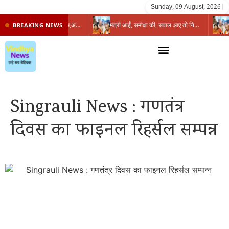
Sunday, 09 August, 2026
|
प्रभारी मंत्री के निशाने पर नगर निगम,अफसरों को 10 दिन का अल्टीमेटम,नहीं होगी कार्रवाई, महापौर-आयुक्त के बीच सौहार्दहीनता पर मंत्री ने उठाए सवाल
मंत्री आईं, समीक्षा की, सवाल आए तो निकल गईं – खाली जयंत चौंकीं पर नहीं दिया जवाब
BREAKING NEWS
Singrauli News : गणतंत्र
दिवस का फाइनल रिहर्सल सम्पन्न