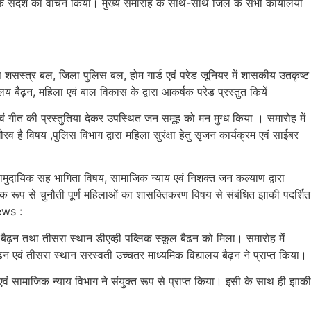
 के संदेश का वाचन किया। मुख्य समारोह के साथ-साथ जिले के सभी कार्यालयों
िशेष शसस्त्र बल, जिला पुलिस बल, होम गार्ड एवं परेड जूनियर में शासकीय उतकृष्ट
लय बैढ़न, महिला एवं बाल विकास के द्वारा आकर्षक परेड प्रस्तुत कियें
य एवं गीत की प्रस्तुतिया देकर उपस्थित जन समूह को मन मुग्ध किया । समारोह में
 है विषय ,पुलिस विभाग द्वारा महिला सुरंक्षा हेतु सृजन कार्यक्रम एवं साईबर
ामुदायिक सह भागिता विषय, सामाजिक न्याय एवं निशक्त जन कल्याण द्वारा
थिक रूप से चुनौती पूर्ण महिलाओं का शासक्तिकरण विषय से संबंधित झाकी पदर्शित
News :
बैढ़न तथा तीसरा स्थान डीएव्ही पब्लिक स्कूल बैढन को मिला। समारोह में
़न एवं तीसरा स्थान सरस्वती उच्चतर माध्यमिक विद्यालय बैढ़न ने प्राप्त किया।
एवं सामाजिक न्याय विभाग ने संयुक्त रूप से प्राप्त किया। इसी के साथ ही झाकी