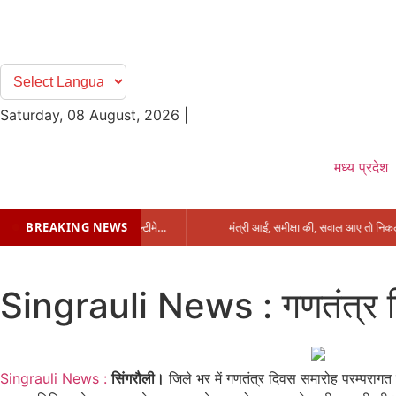
Saturday, 08 August, 2026
|
मध्य प्रदेश
BREAKING NEWS
प्रभारी मंत्री के निशाने पर नगर निगम,अफसरों को 10 दिन का अल्टीमेटम,नहीं होगी कार्रवाई, महापौर-आयुक्त के बीच सौहार्दहीनता पर मंत्री ने उठाए सवाल
Singrauli News : गणतंत्र दिवस
Singrauli News :
सिंगरौली।
जिले भर में गणतंत्र दिवस समारोह परम्परागत 