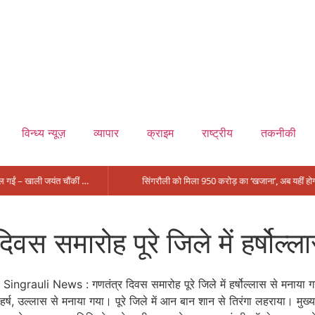
विन्ध्य न्यूज़
व्यापार
क्राइम
राष्ट्रीय
तकनीकी
मंत्री आईं, समीक्षा की, सवाल आए तो निकल गईं – खाली जयंत चौंकीं पर नहीं दिया जवाब
 समारोह पूरे जिले में हर्षोल्ल
हर्ष, उल्लास से मनाया गया। पूरे जिले में आन बान शान से तिरंगा लहराया। मुख