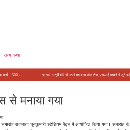
सत्य कथा
सिंगरौली को मिला 950 करोड़ का ‘खजाना’, अब यहीं होगा खर्च—300 करोड़ की बायपास सड़क को हरी झंडी!
प्रभारी मंत्री दौरे से पहले तबादला खेल तेज, एसआई बचाने में जुटे बड़े चेहरे, 10 लाख के रिचार्ज का खेल और 22 दिन से चौकी खाली
ास से मनाया गया
्य समारोह राजमाता चूनकुमारी स्टेडियम बैढ़न में आयोजित किया गया। समारोह के