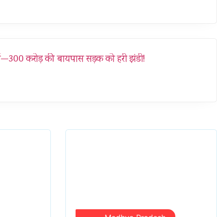
्च—300 करोड़ की बायपास सड़क को हरी झंडी!