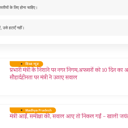
ारतीयों के लिए होना चाहिए।
ं, उसे हटाएँ नहीं।
विन्ध्य न्यूज़
प्रभारी मंत्री के निशाने पर नगर निगम,अफसरों को 10 दिन का अ
सौहार्दहीनता पर मंत्री ने उठाए सवाल
Madhya Pradesh
मंत्री आईं, समीक्षा की, सवाल आए तो निकल गईं – खाली जयंत