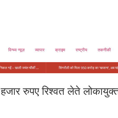
विन्ध्य न्यूज़
व्यापार
क्राइम
राष्ट्रीय
तकनीकी
मंत्री आईं, समीक्षा की, सवाल आए तो निकल गईं – खाली जयंत चौंकीं पर नहीं दिया जवाब
 हजार रुपए रिश्वत लेते लोकायु