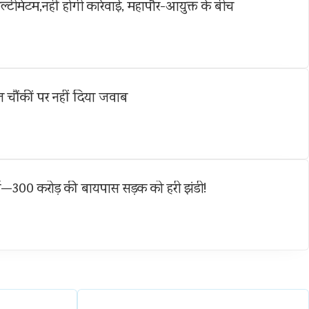
ल्टीमेटम,नहीं होगी कार्रवाई, महापौर-आयुक्त के बीच
 चौंकीं पर नहीं दिया जवाब
्च—300 करोड़ की बायपास सड़क को हरी झंडी!