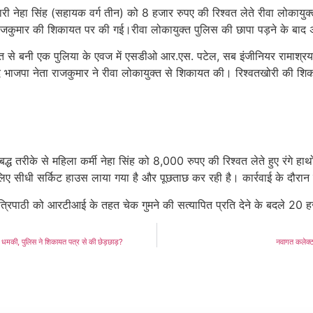
ारी नेहा सिंह (सहायक वर्ग तीन) को 8 हजार रुपए की रिश्वत लेते रीवा लोकायुक्
कुमार की शिकायत पर की गई।रीवा लोकायुक्त पुलिस की छापा पड़ने के बाद अध
गत से बनी एक पुलिया के एवज में एसडीओ आर.एस. पटेल, सब इंजीनियर रामाश्रय
ाजपा नेता राजकुमार ने रीवा लोकायुक्त से शिकायत की। रिश्वतखोरी की शिकायत
द्ध तरीके से महिला कर्मी नेहा सिंह को 8,000 रुपए की रिश्वत लेते हुए रंगे
िए सीधी सर्किट हाउस लाया गया है और पूछताछ कर रही है। कार्रवाई के दौरान म
िपाठी को आरटीआई के तहत चेक गुमने की सत्यापित प्रति देने के बदले 20 हज
धमकी, पुलिस ने शिकायत पत्र से की छेड़छाड़?
नवागत कलेक्ट