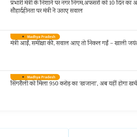
प्रभारी मंत्री के निशाने पर नगर निगम,अफसरों को 10 दिन का अ
सौहार्दहीनता पर मंत्री ने उठाए सवाल
Madhya Pradesh
मंत्री आईं, समीक्षा की, सवाल आए तो निकल गईं – खाली जयंत
Madhya Pradesh
सिंगरौली को मिला 950 करोड़ का ‘खजाना’, अब यहीं होगा खर