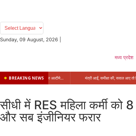
Sunday, 09 August, 2026
|
मध्य प्रदेश
BREAKING NEWS
प्रभारी मंत्री के निशाने पर नगर निगम,अफसरों को 10 दिन का अल्टीमेटम,नहीं होगी कार्रवाई, महापौर-आयुक्त के बीच सौहार्दहीनता पर मंत्री ने उठाए सवाल
सीधी में RES महिला कर्मी को 8
और सब इंजीनियर फरार