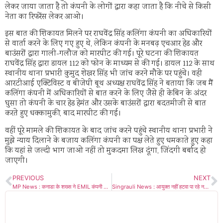
लेकर जाया जाता है तो कंपनी के लोगों द्वारा कहा जाता है कि नीचे से किसी
नेता का रिफरेंस लेकर आओ।
इस बात की शिकायत मिलने पर राघवेंद्र सिंह कलिंगा कंपनी का अधिकारियों
से वार्ता करने के लिए गए हुए थे, लेकिन कंपनी के मनबढ़ एचआर हेड और
बाउंसरों द्वारा गाली-गलौज को मारपीट की गई। पूरे घटना की शिकायत
राघवेंद्र सिंह द्वारा डायल 112 को फोन के माध्यम से की गई। डायल 112 के साथ
स्थानीय थाना प्रभारी कुमुद शेखर सिंह भी जांच करने मौके पर पहुंचे। वही
आरटीआई एक्टिविस्ट व बीजेपी बूथ अध्यक्ष राघवेंद्र सिंह ने बताया कि जब मैं
कलिंगा कंपनी में अधिकारियों से बात करने के लिए जैसे ही केबिन के अंदर
घुसा तो कंपनी के चार हेड हेमंत और उसके बाउंसरों द्वारा बदतमीजी से बात
करते हुए धक्कामुकी, बाद मारपीट की गई।
वहीं पूरे मामले की शिकायत के बाद जांच करने पहुंचे स्थानीय थाना प्रभारी ने
मुझे न्याय दिलाने के बजाय कलिंगा कंपनी का पक्ष लेते हुए धमकाते हुए कहा
कि यहां से जल्दी भाग जाओ नहीं तो मुकदमा लिख दूंगा, जिंदगी बर्बाद हो
जाएगी।
PREVIOUS
NEXT
MP News : कनाडा के शख्स ने EMIL कंपनी को चूना लगाने खरीदी जमीन,कलेक्टर ने पकड़ा! 3300 लोगों की बढ़ी टेंशन
Singrauli News : आयुक्त नहीं हटवा पा रहे नगर निगम का अतिक्रमण, पार्षद ने कलेक्टर से की शिकायत