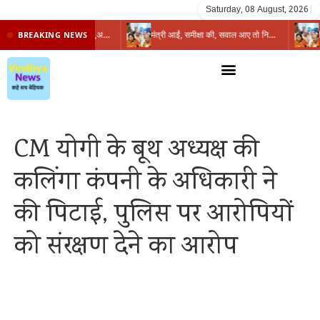
Saturday, 08 August, 2026
|
प्रभारी मंत्री के निशाने पर नगर निगम,अफसरों को 10 दिन का अल्टीमेटम,नहीं होगी कार्रवाई, महापौर-आयुक्त के बीच सौहार्दहीनता पर मंत्री ने उठाए सवाल
मंत्री आईं, समीक्षा की, सवाल आए तो निकल गईं – खाली जयंत चौंकीं पर नहीं दिया जवाब
BREAKING NEWS
CM योगी के बूथ अध्यक्ष की
कलिंगा कंपनी के अधिकारी ने
की पिटाई, पुलिस पर आरोपियों
को संरक्षण देने का आरोप