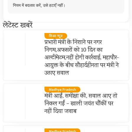
नियम में बदलाव करें, उसे हटाएँ नहीं।
लेटेस्ट खबरें
विन्ध्य न्यूज़
प्रभारी मंत्री के निशाने पर नगर
निगम,अफसरों को 10 दिन का
अल्टीमेटम,नहीं होगी कार्रवाई, महापौर-
आयुक्त के बीच सौहार्दहीनता पर मंत्री ने
उठाए सवाल
Madhya Pradesh
मंत्री आईं, समीक्षा की, सवाल आए तो
निकल गईं – खाली जयंत चौंकीं पर
नहीं दिया जवाब
Madhya Pradesh