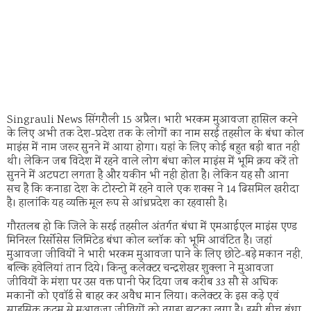
Singrauli News सिंगरौली 15 अप्रैल। भारी भरकम मुआवजा हासिल करने
के लिए अभी तक देश-प्रदेश तक के लोगों का नाम सरई तहसील के बंधा कोल
माइंस में नाम जरूर सुनने में आया होगा। यहां के लिए कोई बहुत बड़ी बात नही
थी। लेकिन जब विदेश में रहने वाले लोग बंधा कोल माइंस में भूमि क्रय करें तो
सुनने में अटपटा लगता है और यकीन भी नही होता है। लेकिन यह सौ आना
सच है कि कनाडा देश के टोरन्टो में रहने वाले एक शक्स ने 14 ढिसमिल खरीदा
है। हालांकि यह व्यक्ति मूल रूप से आंध्रप्रदेश का रहवासी है।
गौरतलब हो कि जिले के सरई तहसील अंतर्गत बंधा में एमआईएल माइंस एण्ड
मिनिरल रिर्सोसेस लिमिटेड बंधा कोल ब्लॉक को भूमि आवंटित है। जहां
मुआवजा जीवियों ने भारी भरकम मुआवजा पाने के लिए छोटे-बड़े मकान नही,
बल्कि हवेलियां तान दिये। किन्तु कलेक्टर चन्द्रशेखर शुक्ला ने मुआवजा
जीवियों के मंशा पर उस वक्त पानी फेर दिया जब करीब 33 सौ से अधिक
मकानों को एवॉर्ड से बाहर कर अवैध मान लिया। कलेक्टर के इस कड़े एवं
साहसिक कदम से मुआवजा जीवियों को तगड़ा झटका लगा है। इसी बीच बंधा