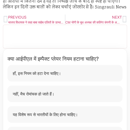
हैं। आरोपो में कितना दम है यह तो निष्पक्ष जांच के बाद ही स्पष्ट हो पाएगा।
लेकिन इन दिनों उक्त बातों को लेकर चर्चाएं जोरशोर से है। Singrauli News
PREVIOUS
NEXT
भाजपा विधायक ने कहा बाबा साहेब दलितों के उत्थान के प्रमुख नेता थे, कांग्रेस ने मोहब्बत की दुकान खोल दलितों को साधा
CM योगी के बूथ अध्यक्ष की कलिंगा कंपनी के अधिकारी ने की पिटाई, पुलिस पर आरोपियों को संरक्षण देने का आरोप
क्या आईपीएल में इम्पैक्ट प्लेयर नियम हटाना चाहिए?
हाँ, इस नियम को हटा देना चाहिए।
नहीं, मैच रोमांचक हो जाते हैं।
यह विशेष रूप से भारतीयों के लिए होना चाहिए।