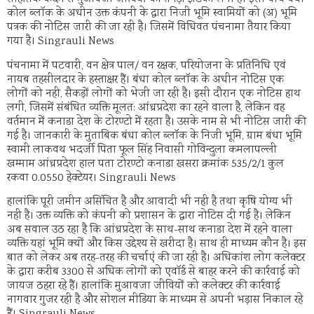
कोल ब्लॉक के अधीन उक्त कंपनी के द्वारा निजी भूमि स्वामियों को (अ) भूमि
पत्रक की नोटिस जारी की जा रही है। जिसमें विधिवत पंचनामा तैयार किया
गया है। Singrauli News
पंचनामा में पटवारी, वन क्षेत्र पाल/ वन रक्षक, परियोजना के प्रतिनिधि एवं
नायब तहसीलदार के हस्ताक्षर हैं। बंधा कोल ब्लॉक के अधीन नोटिस एक
लोगों को नही, सैकड़ों लोगों को भेजी जा रही है। इसी दौरान एक नोटिस हाथ
लगी, जिसमें संबंधित व्यक्ति मूलत: आंध्रप्रदेश का रहने वाला है, लेकिन वह
वर्तमान में कनाडा देश के टोरण्टो में रहता है। उसके नाम से भी नोटिस जारी की
गई है। जानकारी के मुताबिक बंधा कोल ब्लॉक के निजी भूमि, ग्राम बंधा भूमि
स्वामी लाकवथ भदर्जी पिता फूल सिंह निवासी गोविन्दुला कमलापल्ली
खम्माम आंध्रप्रदेश हाल पता टोरण्टो कनाडा खसरा क्रमांक 535/2/1 कुल
रकवा 0.0550 हेक्टेयर। Singrauli News
हालांकि पूरी जमीन असिंचित है और आवादी भी नही है तथा कृषि योग्य भी
नही है। उक्त व्यक्ति को कंपनी को प्रशासन के द्वारा नोटिस दी गई है। लेकिन
अब सवाल उठ रहा है कि आंध्रप्रदेश के साथ-साथ कनाडा देश में रहने वाला
व्यक्ति यहां भूमि क्यों और किस उद्देश्य से खरीदा है। साथ ही माध्यम कौन है। इस
बात को लेकर अब तरह-तरह की चर्चाएं की जा रही है। अधिकांश लोग कलेक्टर
के द्वारा करीब 3300 से अधिक लोगों को एवॉर्ड से बाहर करने की कार्रवाई को
जायज ठहरा रहे हैं। हालांकि मुआवजा जीवियों को कलेक्टर की कार्रवाई
नागवार गुजर रही है और सोशल मीडिया के माध्यम से अपनी भड़ास निकाल रहे