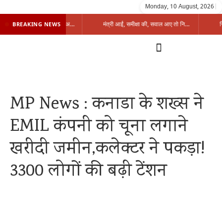
Monday, 10 August, 2026
|
प्रभारी मंत्री के निशाने पर नगर निगम,अफसरों को 10 दिन का अल्टीमेटम,नहीं होगी कार्रवाई, महापौर-आयुक्त के बीच सौहार्दहीनता पर मंत्री ने उठाए सवाल
मंत्री आईं, समीक्षा की, सवाल आए तो निकल गईं – खाली जयंत चौंकीं पर नहीं दिया जवाब
BREAKING NEWS
MP News : कनाडा के शख्स ने
EMIL कंपनी को चूना लगाने
खरीदी जमीन,कलेक्टर ने पकड़ा!
3300 लोगों की बढ़ी टेंशन