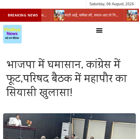
Saturday, 08 August, 2026
|
प्रभारी मंत्री के निशाने पर नगर निगम,अफसरों को 10 दिन का अल्टीमेटम,नहीं होगी कार्रवाई, महापौर-आयुक्त के बीच सौहार्दहीनता पर मंत्री ने उठाए सवाल
मंत्री आईं, समीक्षा की, सवाल आए तो निकल गईं – खाली जयंत चौंकीं पर नहीं दिया जवाब
BREAKING NEWS
भाजपा में घमासान, कांग्रेस में
फूट,परिषद बैठक में महापौर का
सियासी खुलासा!