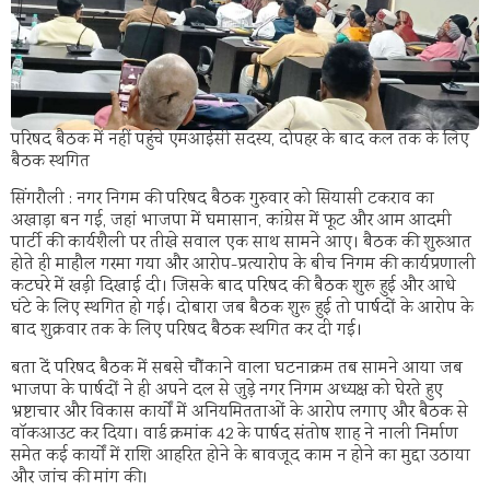
परिषद बैठक में नहीं पहुंचे एमआईसी सदस्य, दोपहर के बाद कल तक के लिए
बैठक स्थगित
सिंगरौली : नगर निगम की परिषद बैठक गुरुवार को सियासी टकराव का
अखाड़ा बन गई, जहां भाजपा में घमासान, कांग्रेस में फूट और आम आदमी
पार्टी की कार्यशैली पर तीखे सवाल एक साथ सामने आए। बैठक की शुरुआत
होते ही माहौल गरमा गया और आरोप-प्रत्यारोप के बीच निगम की कार्यप्रणाली
कटघरे में खड़ी दिखाई दी। जिसके बाद परिषद की बैठक शुरू हुई और आधे
घंटे के लिए स्थगित हो गई। दोबारा जब बैठक शुरू हुई तो पार्षदों के आरोप के
बाद शुक्रवार तक के लिए परिषद बैठक स्थगित कर दी गई।
बता दें परिषद बैठक में सबसे चौंकाने वाला घटनाक्रम तब सामने आया जब
भाजपा के पार्षदों ने ही अपने दल से जुड़े नगर निगम अध्यक्ष को घेरते हुए
भ्रष्टाचार और विकास कार्यों में अनियमितताओं के आरोप लगाए और बैठक से
वॉकआउट कर दिया। वार्ड क्रमांक 42 के पार्षद संतोष शाह ने नाली निर्माण
समेत कई कार्यों में राशि आहरित होने के बावजूद काम न होने का मुद्दा उठाया
और जांच की मांग की।