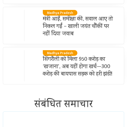
Madhya Pradesh
मंत्री आईं, समीक्षा की, सवाल आए तो
निकल गईं – खाली जयंत चौंकीं पर
नहीं दिया जवाब
Madhya Pradesh
सिंगरौली को मिला 950 करोड़ का
‘खजाना’, अब यहीं होगा खर्च—300
करोड़ की बायपास सड़क को हरी झंडी!
संबंधित समाचार