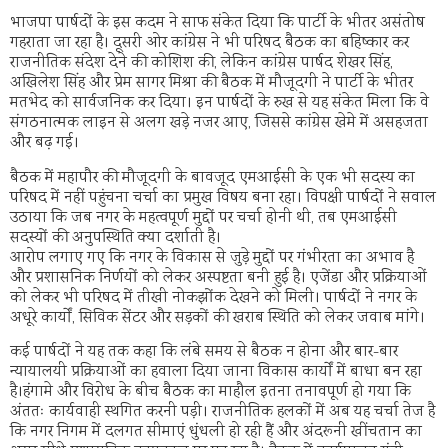
भाजपा पार्षदों के इस कदम ने साफ संकेत दिया कि पार्टी के भीतर असंतोष
गहराता जा रहा है। दूसरी ओर कांग्रेस ने भी परिषद बैठक का बहिष्कार कर
राजनीतिक संदेश देने की कोशिश की, लेकिन कांग्रेस पार्षद शेखर सिंह,
अखिलेश सिंह और प्रेम सागर मिश्रा की बैठक में मौजूदगी ने पार्टी के भीतर
मतभेद को सार्वजनिक कर दिया। इन पार्षदों के रुख से यह संकेत मिला कि वे
संगठनात्मक लाइन से अलग खड़े नजर आए, जिससे कांग्रेस खेमे में असहजता
और बढ़ गई।
बैठक में महापौर की मौजूदगी के बावजूद एमआईसी के एक भी सदस्य का
परिषद में नहीं पहुंचना चर्चा का प्रमुख विषय बना रहा। विपक्षी पार्षदों ने सवाल
उठाया कि जब नगर के महत्वपूर्ण मुद्दों पर चर्चा होनी थी, तब एमआईसी
सदस्यों की अनुपस्थिति क्या दर्शाती है।
आरोप लगाए गए कि नगर के विकास से जुड़े मुद्दों पर गंभीरता का अभाव है
और प्रशासनिक निर्णयों को लेकर अस्पष्टता बनी हुई है। एजेंडा और प्रक्रियाओं
को लेकर भी परिषद में तीखी नोकझोंक देखने को मिली। पार्षदों ने नगर के
अधूरे कार्यों, सिविक सेंटर और सड़कों की खराब स्थिति को लेकर जवाब मांगे।
कई पार्षदों ने यह तक कहा कि लंबे समय से बैठक न होना और बार-बार
न्यायालयी प्रक्रियाओं का हवाला दिया जाना विकास कार्यों में बाधा बन रहा
है।हंगामे और विरोध के बीच बैठक का माहौल इतना तनावपूर्ण हो गया कि
अंततः कार्यवाही स्थगित करनी पड़ी। राजनीतिक हलकों में अब यह चर्चा तेज है
कि नगर निगम में दलगत सीमाएं धुंधली हो रही हैं और अंदरूनी खींचतान का