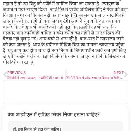
सहमत हैं तो उस बिंदु को एजेंडे में शामिल किया जा सकता है। उपायुक्त के
जवाब से मेयर नाखुश दिखी। जहां फिर से पार्षद अखिलेश सिंह ने मेयर को कहा
कि आप नगर का विकास नही करता चाहती हैं। हम सब एक साल बाद फिर से
जनता के बीच जाएंगे तो क्या जवाब देंगे। आप ने चुनाव के वक्त क्या-क्या
वायदे किए थे,एक भी वायदे क्यों नही पूरा किए।उन्होने यह भी कहा कि
महापौर आप कार्यवाही बाधित न करें। करीब दस महीने से नगर परिषद की
बैठक नही बुलाई गई। आप चर्चा से भाग रही हैं। बात-बात में न्यायालय जाने
की क्या जरुरत है। आप के बदौलत सिविक सेंटर का मामला न्यायालय पहुंचा
है। यह काम कब होगा,साथ ही नगर निगम के निर्माणाधीन कार्य कब पूर्ण किए
जाएंगे। उन्होने यहां तक कहा कि मेयर के कामकाज एवं नपानि के सिस्टम का
घोर विरोध करता हूं।
PREVIOUS
NEXT
सिंगरौली में रफ्तार का कहर : स्कॉर्पियो की टक्कर से दो छात्र जिंदगी से जूझ रहे, CCTV ने खोली रफ्तार की सच्चाई
सिंगरौली जिला में अवैध शराब पर दिखावा या मिलीभगत? आबकारी विभाग कटघरे में
क्या आईपीएल में इम्पैक्ट प्लेयर नियम हटाना चाहिए?
हाँ, इस नियम को हटा देना चाहिए।