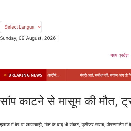
Sunday, 09 August, 2026
|
मध्य प्रदेश
BREAKING NEWS
प्रभारी मंत्री के निशाने पर नगर निगम,अफसरों को 10 दिन का अल्टीमेटम,नहीं होगी कार्रवाई, महापौर-आयुक्त के बीच सौहार्दहीनता पर मंत्री ने उठाए सवाल
सांप काटने से मासूम की मौत, ट्
इलाज में देर या लापरवाही, मौत के बाद भी संकट, फ्रीजर खराब, पोस्टमार्टम में दे