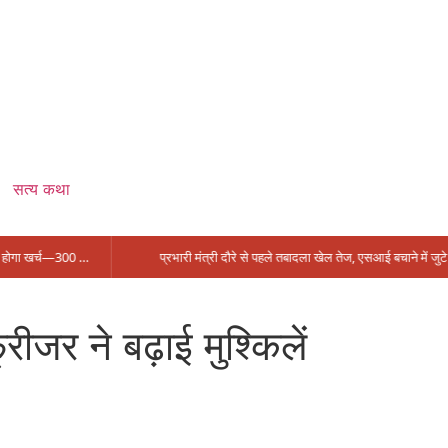
सत्य कथा
सिंगरौली को मिला 950 करोड़ का ‘खजाना’, अब यहीं होगा खर्च—300 करोड़ की बायपास सड़क को हरी झंडी!
प्रभारी मंत्री दौरे से पहले तबादला खेल तेज, एसआई बचाने में जुटे बड़े चेहरे, 10 लाख के रिचार्ज का खेल और 22 दिन से चौकी खाली
ीजर ने बढ़ाई मुश्किलें