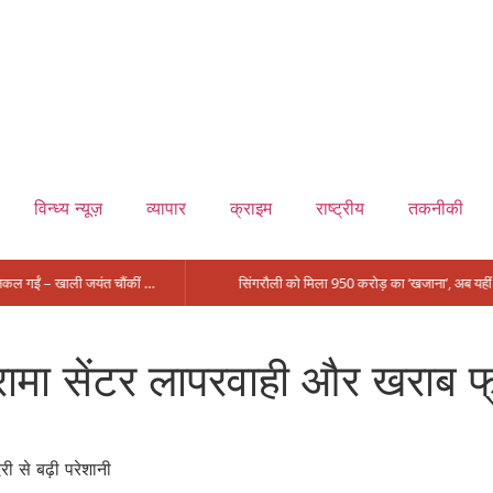
विन्ध्य न्यूज़
व्यापार
क्राइम
राष्ट्रीय
तकनीकी
मंत्री आईं, समीक्षा की, सवाल आए तो निकल गईं – खाली जयंत चौंकीं पर नहीं दिया जवाब
रामा सेंटर लापरवाही और खराब फ्र
री से बढ़ी परेशानी