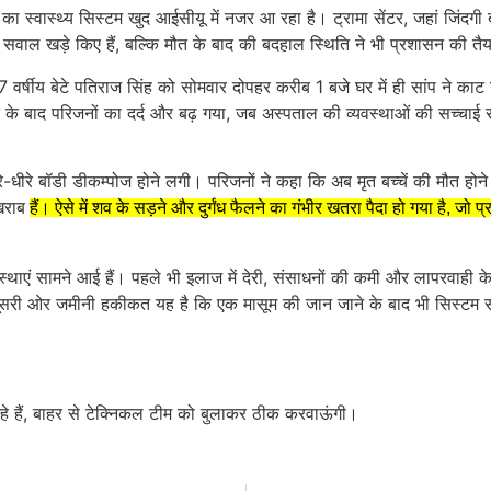
ी का स्वास्थ्य सिस्टम खुद आईसीयू में नजर आ रहा है। ट्रामा सेंटर, जहां जिंदग
र सवाल खड़े किए हैं, बल्कि मौत के बाद की बदहाल स्थिति ने भी प्रशासन की तै
के 7 वर्षीय बेटे पतिराज सिंह को सोमवार दोपहर करीब 1 बजे घर में ही सांप ने क
े बाद परिजनों का दर्द और बढ़ गया, जब अस्पताल की व्यवस्थाओं की सच्चाई सामन
ीरे बॉडी डीकम्पोज होने लगी। परिजनों ने कहा कि अब मृत बच्चें की मौत होने क
 खराब
हैं। ऐसे में शव के सड़ने और दुर्गंध फैलने का गंभीर खतरा पैदा हो गया है, ज
स्थाएं सामने आई हैं। पहले भी इलाज में देरी, संसाधनों की कमी और लापरवाही के
वहीं दूसरी ओर जमीनी हकीकत यह है कि एक मासूम की जान जाने के बाद भी सिस्ट
रहे हैं, बाहर से टेक्निकल टीम को बुलाकर ठीक करवाऊंगी।