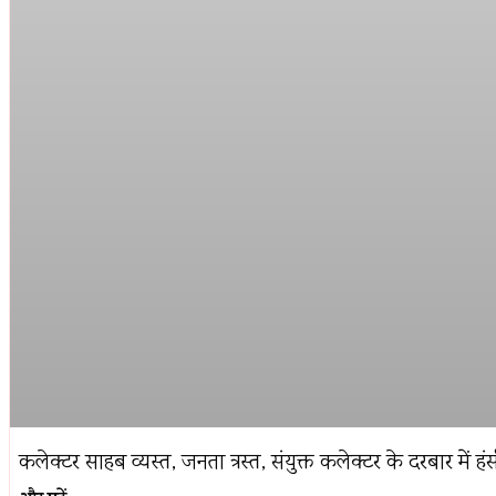
कलेक्टर साहब व्यस्त, जनता त्रस्त, संयुक्त कलेक्टर के दरबार में 