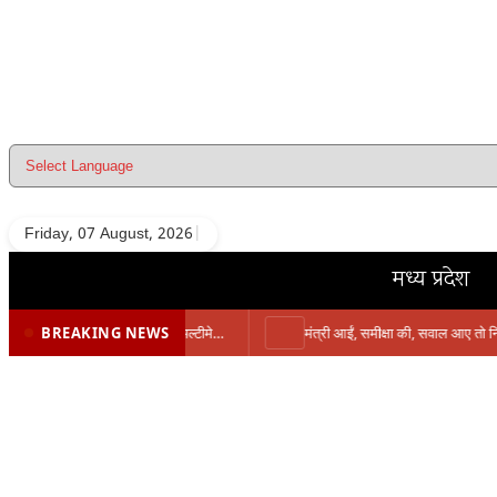
Skip
to
content
Friday, 07 August, 2026
|
मध्य प्रदेश
BREAKING NEWS
प्रभारी मंत्री के निशाने पर नगर निगम,अफसरों को 10 दिन का अल्टीमेटम,नहीं होगी कार्रवाई, महापौर-आयुक्त के बीच सौहार्दहीनता पर मंत्री ने उठाए सवाल