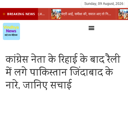
Sunday, 09 August, 2026
|
प्रभारी मंत्री के निशाने पर नगर निगम,अफसरों को 10 दिन का अल्टीमेटम,नहीं होगी कार्रवाई, महापौर-आयुक्त के बीच सौहार्दहीनता पर मंत्री ने उठाए सवाल
मंत्री आईं, समीक्षा की, सवाल आए तो निकल गईं – खाली जयंत चौंकीं पर नहीं दिया जवाब
BREAKING NEWS
कांग्रेस नेता के रिहाई के बाद रैली
में लगे पाकिस्तान जिंदाबाद के
नारे, जानिए सचाई