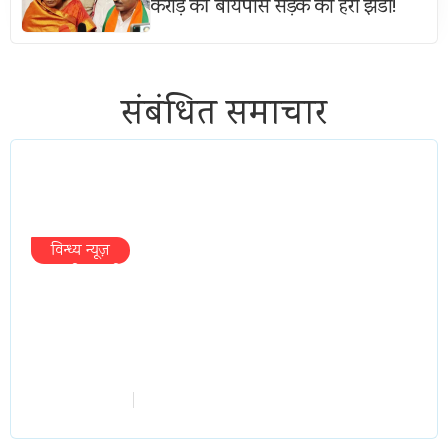
करोड़ की बायपास सड़क को हरी झंडी!
संबंधित समाचार
विन्ध्य न्यूज़
प्रभारी मंत्री के निशाने पर नगर निगम,अफसरों
को 10 दिन का अल्टीमेटम,नहीं होगी कार्रवाई,
महापौर-आयुक्त के बीच सौहार्दहीनता पर मंत्री
ने उठाए सवाल
vindhyaadmin
July 26, 2026