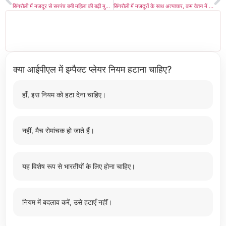
सिंगरौली में मजदूर से सरपंच बनी महिला की बढ़ी मुश्किलें, 2 जून को एसडीएम करेंगे सुनवाई
सिंगरौली में मजदूरों के साथ अत्याचार, कम वेतन में 8 के बजाए 12 घंटे तक करवा रहे काम
क्या आईपीएल में इम्पैक्ट प्लेयर नियम हटाना चाहिए?
हाँ, इस नियम को हटा देना चाहिए।
नहीं, मैच रोमांचक हो जाते हैं।
यह विशेष रूप से भारतीयों के लिए होना चाहिए।
नियम में बदलाव करें, उसे हटाएँ नहीं।