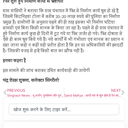
फिर शुरू हुये निर्माण कार्यों में भ्रष्टाचार
ग्राम वासियों ने बताया कि ग्राम पंचायत में फिर से निर्माण कार्य षुरु हो रहे हैं,
जिसमें किटनिहवा टोला में करीब 20-20 लाख रुपये की पुलिया का निर्माण
प्रमुख है। ग्रामीणों के अनुसार पहले की ही तरह इसका भी निर्माण घटिया
सामग्री एवं बिना किसी मानक के किया जा रहा है। पहले से ही ग्राम पंचायत में
हुये निर्माण कार्य कुछ ही दिनों में टूट गये या फिर जर्जर हो गये। फिर दोबारा से
ऐसे ही काम षुरु किये गये हैं। नये कार्यों में भी गंभीरता एवं मानक का ख्यान न
रखा जाना कही न कहीं यही प्रतीत होता है कि इन पर अधिकारियों की हमदर्दी
है। जिसकी वजह से इन्हें किसी बात का खौफ नहीं है।
इनका कहना है
इस मामले की जांच कराकर उचित कार्यवाही की जायेगी
चंद्र शेखर शुक्ला, कलेक्टर सिंगरौली
PREVIOUS
NEXT
Singrauli News : भू अर्जन, पुनर्वासन और पुनर्व्यवस्थापन पर सेमिनार की मांग
Sand Mafiya : आधी रात से शुरु होता है रेत का परिवहन, पुलिस का एक लाख रुपए महीना फिक्स?