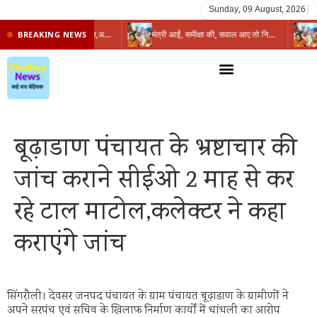
Sunday, 09 August, 2026
|
प्रभारी मंत्री के निशाने पर नगर निगम,अफसरों को 10 दिन का अल्टीमेटम,नहीं होगी कार्रवाई, महापौर-आयुक्त के बीच सौहार्दहीनता पर मंत्री ने उठाए सवाल
मंत्री आईं, समीक्षा की, सवाल आए तो निकल गईं – खाली जयंत चौंकीं पर नहीं दिया जवाब
BREAKING NEWS
बूढ़ाडाण पंचायत के भ्रष्टाचार की
जांच कराने सीईओ 2 माह से कर
रहे टाल माटोल,कलेक्टर ने कहा
कराएंगे जांच
सिंगरौली। देवसर जनपद पंचायत के ग्राम पंचायत बूढ़ाडाण के ग्रामीणों ने
अपने सरपंच एवं सचिव के खिलाफ निर्माण कार्यों में धांधली का आरोप