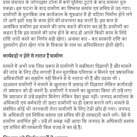
ग्राम पंचायत के जोगदहवा टोला में बनी पुलिया टूटने के बाद मामला तूल
पकडा। इस घटना के बाद ग्रामीण का विष्वास सरपंच एवं सचिव से उठ गया।
ग्रामीणों के मुताबिक जब कार्यकाल के शुरुआत में ही घटिया निर्माण होने लगे
तो आगे इसी तरह के काम होने की संभावना बढ़ जाती है। इस बात से
आषंकित ग्रामीण इस मामले की जांच कराने की मांग कर रहे हैं। ग्रामीणों का
कहना है कि इस मामले की जांच होने के बाद ही अगले किसी काम के लिये
राशि जारी करने का निर्णय सही रहेगा। अन्यथा बार – बार सरकारी राशि का
दुरुपयोग होता रहेगा गांव के विकास के नाम पर अनियमितता होती रहेगी।
कार्यवाही न होने से नाराज हैं ग्रामीण
मामले में अभी तक जिस प्रकार से ग्रामीणों ने सक्रीयता दिखायी है और मामले
की जांच के लिए दौड लगायी है मन मुताबिक परिणाम न मिलने एवं प्रषासनिक
अधिकारियों का सहयोग नहीं मिलने से वे नाराज भी हैं और उदास भी ।
दरअसल ग्रामीणों ने मामले के खुलासा में उत्साह तो दिखाया लेकिन कार्यवाही
तो प्रषासन को ही करनी है। ग्रामीणों ने मामले का खुलासा किया तो उन्हें लगा
कि प्रशासन से उन्हें सहयोग मिलेगा लेकिन ऐसा हुआ नहीं। जनपद कार्यालय के
अधिकारी एवं कर्मचारी तो उल्टा ग्रामीणों पर ही दबाव बनाने लगे। मामले से
संबंधित कोई भी जानकारी लेना ग्रामीणों के लिए टेढी खीर हो गया। जनपद
के अधिकारी एवं लिपिक सरंपच एवं सचिव की ही तरफदारी करने लगे। ऐसे में
ग्रामीण अचंभित हुये । उन्हें तो समझ नहीं आया कि जनपद के अधिकारी सरपंच
एवं सचिव की तरफतारी किस वजह से कर रहे हैं।