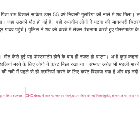
िता राम विशाले साकेत उम्र 55 वर्ष निवासी गुलरिया की नाले में शव मिला। स
ा था। जहां उसकी मौत हो गई है। वहीं स्थानीय लोगों ने घटना की जानकारी चितरं
 यादव पहुंचे। पुलिस ने शव को कब्जे में लेकर पंचनामा करते हुए पोस्टमार्टम क
। मौत कैसे हुई यह पोस्टमार्टम होने के बाद ही स्पष्ट हो पाएगा। अभी कुछ कहना
ं मछलियां मरने के लिए लोगों ने करंट बिछा रखा था। संभवत अधेड़ भी मछली मारने
ा की नदी में पहले से ही मछलियां मारने के लिए करंट बिछाया गया है और वह नदी 
पुर से किया दस्तयाब
CHC देवसर में खाट पर स्वास्थ्य सेवाएं,घायल महिला को नहीं मिला एंबुलेंस, तो चारपाई पर लाया गय