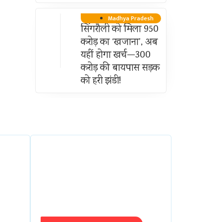
Madhya Pradesh
सिंगरौली को मिला 950
करोड़ का ‘खजाना’, अब
यहीं होगा खर्च—300
करोड़ की बायपास सड़क
को हरी झंडी!