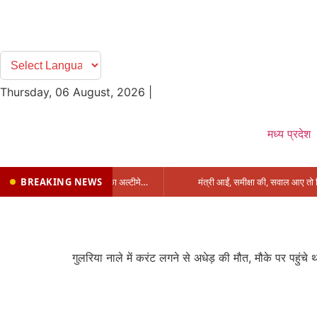
Thursday, 06 August, 2026
|
मध्य प्रदेश
BREAKING NEWS
प्रभारी मंत्री के निशाने पर नगर निगम,अफसरों को 10 दिन का अल्टीमेटम,नहीं होगी कार्रवाई, महापौर-आयुक्त के बीच सौहार्दहीनता पर मंत्री ने उठाए सवाल
गुलरिया नाले में करंट लगने से अधेड़ की मौत, मौके पर पहुंचे 