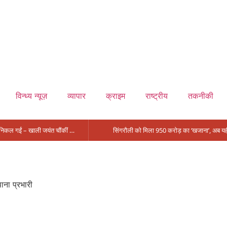
विन्ध्य न्यूज़
व्यापार
क्राइम
राष्ट्रीय
तकनीकी
मंत्री आईं, समीक्षा की, सवाल आए तो निकल गईं – खाली जयंत चौंकीं पर नहीं दिया जवाब
थाना प्रभारी