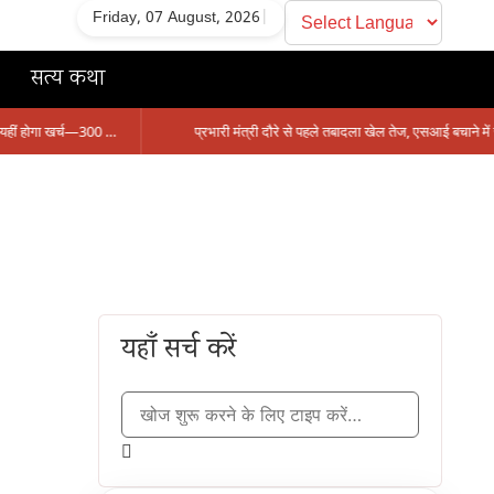
Friday, 07 August, 2026
|
सत्य कथा
सिंगरौली को मिला 950 करोड़ का ‘खजाना’, अब यहीं होगा खर्च—300 करोड़ की बायपास सड़क को हरी झंडी!
यहाँ सर्च करें