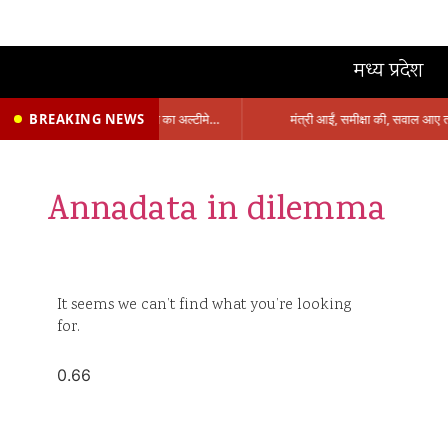
मध्य प्रदेश
BREAKING NEWS
प्रभारी मंत्री के निशाने पर नगर निगम,अफसरों को 10 दिन का अल्टीमेटम,नहीं होगी कार्रवाई, महापौर-आयुक्त के बीच सौहार्दहीनता पर मंत्री ने उठाए सवाल
Annadata in dilemma
It seems we can’t find what you’re looking
for.