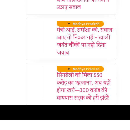
बीच सौहार्दहीनता पर मंत्री ने
उठाए सवाल
Madhya Pradesh
मंत्री आईं, समीक्षा की, सवाल
आए तो निकल गईं – खाली
जयंत चौंकीं पर नहीं दिया
जवाब
Madhya Pradesh
सिंगरौली को मिला 950
करोड़ का ‘खजाना’, अब यहीं
होगा खर्च—300 करोड़ की
बायपास सड़क को हरी झंडी!