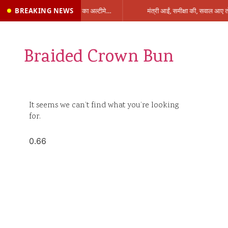
BREAKING NEWS
प्रभारी मंत्री के निशाने पर नगर निगम,अफसरों को 10 दिन का अल्टीमेटम,नहीं होगी कार्रवाई, महापौर-आयुक्त के बीच सौहार्दहीनता पर मंत्री ने उठाए सवाल
Braided Crown Bun
It seems we can’t find what you’re looking
for.