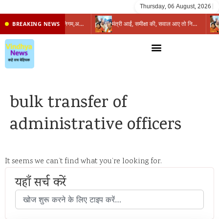
Thursday, 06 August, 2026
|
प्रभारी मंत्री के निशाने पर नगर निगम,अफसरों को 10 दिन का अल्टीमेटम,नहीं होगी कार्रवाई, महापौर-आयुक्त के बीच सौहार्दहीनता पर मंत्री ने उठाए सवाल
मंत्री आईं, समीक्षा की, सवाल आए तो निकल गईं – खाली जयंत चौंकीं पर नहीं दिया जवाब
BREAKING NEWS
bulk transfer of
administrative officers
It seems we can’t find what you’re looking for.
यहाँ सर्च करें