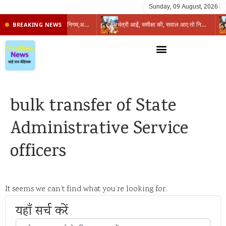
Sunday, 09 August, 2026
|
प्रभारी मंत्री के निशाने पर नगर निगम,अफसरों को 10 दिन का अल्टीमेटम,नहीं होगी कार्रवाई, महापौर-आयुक्त के बीच सौहार्दहीनता पर मंत्री ने उठाए सवाल
मंत्री आईं, समीक्षा की, सवाल आए तो निकल गईं – खाली जयंत चौंकीं पर नहीं दिया जवाब
BREAKING NEWS
bulk transfer of State
Administrative Service
officers
It seems we can’t find what you’re looking for.
यहाँ सर्च करें