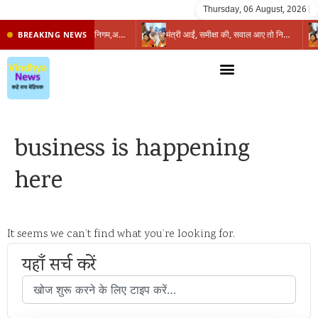
Thursday, 06 August, 2026
|
प्रभारी मंत्री के निशाने पर नगर निगम,अफसरों को 10 दिन का अल्टीमेटम,नहीं होगी कार्रवाई, महापौर-आयुक्त के बीच सौहार्दहीनता पर मंत्री ने उठाए सवाल
मंत्री आईं, समीक्षा की, सवाल आए तो निकल गईं – खाली जयंत चौंकीं पर नहीं दिया जवाब
BREAKING NEWS
business is happening
here
It seems we can’t find what you’re looking for.
यहाँ सर्च करें