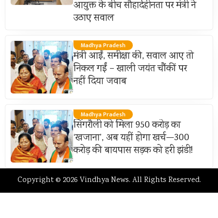
आयुक्त के बीच सौहार्दहीनता पर मंत्री ने
उठाए सवाल
Madhya Pradesh
मंत्री आईं, समीक्षा की, सवाल आए तो
निकल गईं – खाली जयंत चौंकीं पर
नहीं दिया जवाब
Madhya Pradesh
सिंगरौली को मिला 950 करोड़ का
‘खजाना’, अब यहीं होगा खर्च—300
करोड़ की बायपास सड़क को हरी झंडी!
Copyright © 2026 Vindhya News. All Rights Reserved.