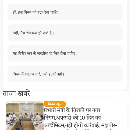
हाँ, इस नियम को हटा देना चाहिए।
नहीं, मैच रोमांचक हो जाते हैं।
यह विशेष रूप से भारतीयों के लिए होना चाहिए।
नियम में बदलाव करें, उसे हटाएँ नहीं।
ताज़ा खबरें
विन्ध्य न्यूज़
प्रभारी मंत्री के निशाने पर नगर
निगम,अफसरों को 10 दिन का
अल्टीमेटम,नहीं होगी कार्रवाई, महापौर-