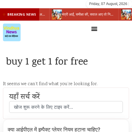
Friday, 07 August, 2026
|
प्रभारी मंत्री के निशाने पर नगर निगम,अफसरों को 10 दिन का अल्टीमेटम,नहीं होगी कार्रवाई, महापौर-आयुक्त के बीच सौहार्दहीनता पर मंत्री ने उठाए सवाल
मंत्री आईं, समीक्षा की, सवाल आए तो निकल गईं – खाली जयंत चौंकीं पर नहीं दिया जवाब
BREAKING NEWS
buy 1 get 1 for free
It seems we can’t find what you’re looking for.
यहाँ सर्च करें
क्या आईपीएल में इम्पैक्ट प्लेयर नियम हटाना चाहिए?