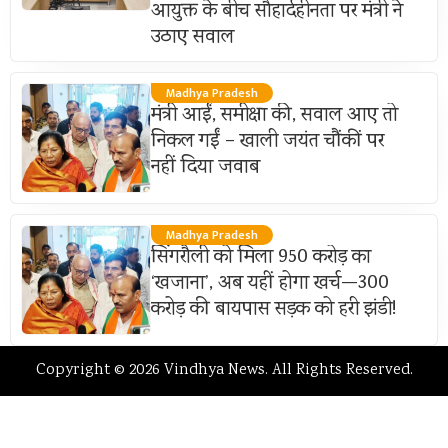
आयुक्त के बीच सौहार्दहीनता पर मंत्री ने
उठाए सवाल
Madhya Pradesh
मंत्री आईं, समीक्षा की, सवाल आए तो
निकल गईं – खाली जयंत चौंकीं पर
नहीं दिया जवाब
Madhya Pradesh
सिंगरौली को मिला 950 करोड़ का
‘खजाना’, अब यहीं होगा खर्च—300
करोड़ की बायपास सड़क को हरी झंडी!
Copyright © 2026 Vindhya News. All Rights Reserved.