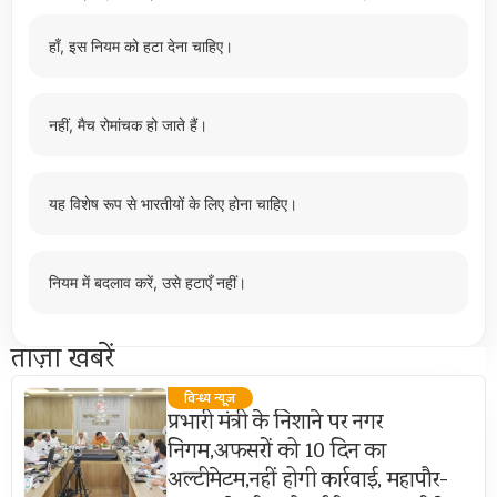
हाँ, इस नियम को हटा देना चाहिए।
नहीं, मैच रोमांचक हो जाते हैं।
यह विशेष रूप से भारतीयों के लिए होना चाहिए।
नियम में बदलाव करें, उसे हटाएँ नहीं।
ताज़ा खबरें
विन्ध्य न्यूज़
प्रभारी मंत्री के निशाने पर नगर
निगम,अफसरों को 10 दिन का
अल्टीमेटम,नहीं होगी कार्रवाई, महापौर-