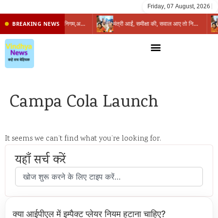
Friday, 07 August, 2026
|
प्रभारी मंत्री के निशाने पर नगर निगम,अफसरों को 10 दिन का अल्टीमेटम,नहीं होगी कार्रवाई, महापौर-आयुक्त के बीच सौहार्दहीनता पर मंत्री ने उठाए सवाल
मंत्री आईं, समीक्षा की, सवाल आए तो निकल गईं – खाली जयंत चौंकीं पर नहीं दिया जवाब
BREAKING NEWS
Campa Cola Launch
It seems we can’t find what you’re looking for.
यहाँ सर्च करें
क्या आईपीएल में इम्पैक्ट प्लेयर नियम हटाना चाहिए?