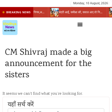
Monday, 10 August, 2026
|
प्रभारी मंत्री के निशाने पर नगर निगम,अफसरों को 10 दिन का अल्टीमेटम,नहीं होगी कार्रवाई, महापौर-आयुक्त के बीच सौहार्दहीनता पर मंत्री ने उठाए सवाल
मंत्री आईं, समीक्षा की, सवाल आए तो निकल गईं – खाली जयंत चौंकीं पर नहीं दिया जवाब
BREAKING NEWS
CM Shivraj made a big
announcement for the
sisters
It seems we can’t find what you’re looking for.
यहाँ सर्च करें