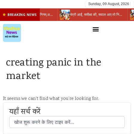
Sunday, 09 August, 2026
|
प्रभारी मंत्री के निशाने पर नगर निगम,अफसरों को 10 दिन का अल्टीमेटम,नहीं होगी कार्रवाई, महापौर-आयुक्त के बीच सौहार्दहीनता पर मंत्री ने उठाए सवाल
मंत्री आईं, समीक्षा की, सवाल आए तो निकल गईं – खाली जयंत चौंकीं पर नहीं दिया जवाब
BREAKING NEWS
creating panic in the
market
It seems we can’t find what you’re looking for.
यहाँ सर्च करें