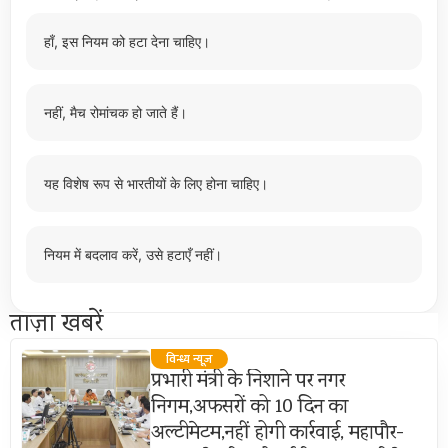
हाँ, इस नियम को हटा देना चाहिए।
नहीं, मैच रोमांचक हो जाते हैं।
यह विशेष रूप से भारतीयों के लिए होना चाहिए।
नियम में बदलाव करें, उसे हटाएँ नहीं।
ताज़ा खबरें
विन्ध्य न्यूज़
प्रभारी मंत्री के निशाने पर नगर
निगम,अफसरों को 10 दिन का
अल्टीमेटम,नहीं होगी कार्रवाई, महापौर-