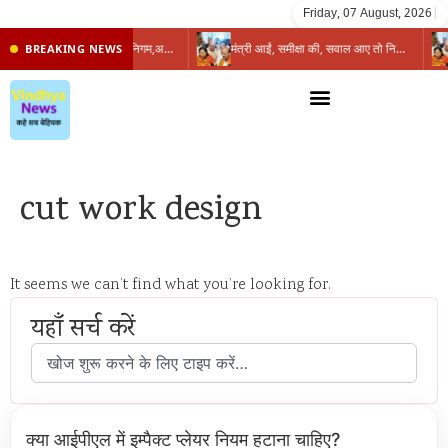
Friday, 07 August, 2026
|
प्रभारी मंत्री के निशाने पर नगर निगम,अफसरों को 10 दिन का अल्टीमेटम,नहीं होगी कार्रवाई, महापौर-आयुक्त के बीच सौहार्दहीनता पर मंत्री ने उठाए सवाल
मंत्री आईं, समीक्षा की, सवाल आए तो निकल गईं – खाली जयंत चौंकीं पर नहीं दिया जवाब
BREAKING NEWS
cut work design
It seems we can’t find what you’re looking for.
यहाँ सर्च करें
क्या आईपीएल में इम्पैक्ट प्लेयर नियम हटाना चाहिए?