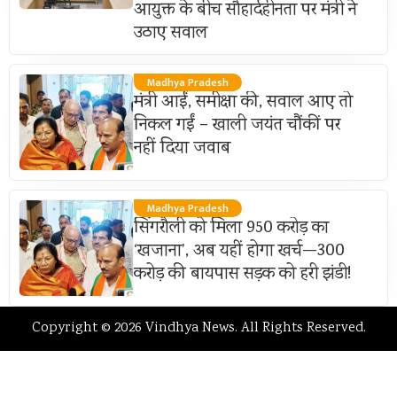
आयुक्त के बीच सौहार्दहीनता पर मंत्री ने
उठाए सवाल
Madhya Pradesh
मंत्री आईं, समीक्षा की, सवाल आए तो
निकल गईं – खाली जयंत चौंकीं पर
नहीं दिया जवाब
Madhya Pradesh
सिंगरौली को मिला 950 करोड़ का
‘खजाना’, अब यहीं होगा खर्च—300
करोड़ की बायपास सड़क को हरी झंडी!
Copyright © 2026 Vindhya News. All Rights Reserved.