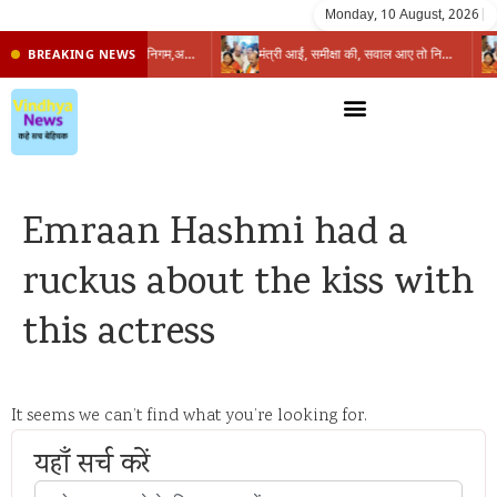
Monday, 10 August, 2026
|
प्रभारी मंत्री के निशाने पर नगर निगम,अफसरों को 10 दिन का अल्टीमेटम,नहीं होगी कार्रवाई, महापौर-आयुक्त के बीच सौहार्दहीनता पर मंत्री ने उठाए सवाल
मंत्री आईं, समीक्षा की, सवाल आए तो निकल गईं – खाली जयंत चौंकीं पर नहीं दिया जवाब
BREAKING NEWS
Emraan Hashmi had a
ruckus about the kiss with
this actress
It seems we can’t find what you’re looking for.
यहाँ सर्च करें