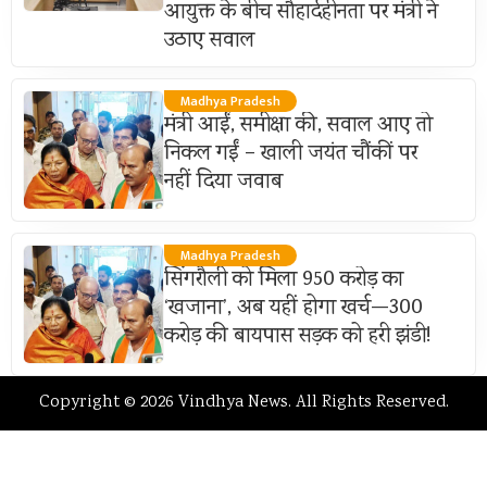
आयुक्त के बीच सौहार्दहीनता पर मंत्री ने
उठाए सवाल
Madhya Pradesh
मंत्री आईं, समीक्षा की, सवाल आए तो
निकल गईं – खाली जयंत चौंकीं पर
नहीं दिया जवाब
Madhya Pradesh
सिंगरौली को मिला 950 करोड़ का
‘खजाना’, अब यहीं होगा खर्च—300
करोड़ की बायपास सड़क को हरी झंडी!
Copyright © 2026 Vindhya News. All Rights Reserved.