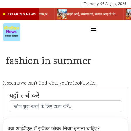
Thursday, 06 August, 2026
|
प्रभारी मंत्री के निशाने पर नगर निगम,अफसरों को 10 दिन का अल्टीमेटम,नहीं होगी कार्रवाई, महापौर-आयुक्त के बीच सौहार्दहीनता पर मंत्री ने उठाए सवाल
मंत्री आईं, समीक्षा की, सवाल आए तो निकल गईं – खाली जयंत चौंकीं पर नहीं दिया जवाब
BREAKING NEWS
fashion in summer
It seems we can’t find what you’re looking for.
यहाँ सर्च करें
क्या आईपीएल में इम्पैक्ट प्लेयर नियम हटाना चाहिए?