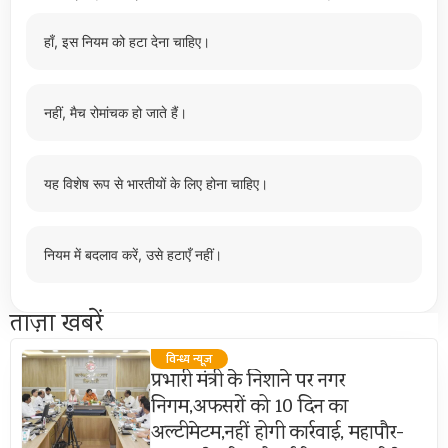
हाँ, इस नियम को हटा देना चाहिए।
नहीं, मैच रोमांचक हो जाते हैं।
यह विशेष रूप से भारतीयों के लिए होना चाहिए।
नियम में बदलाव करें, उसे हटाएँ नहीं।
ताज़ा खबरें
विन्ध्य न्यूज़
प्रभारी मंत्री के निशाने पर नगर
निगम,अफसरों को 10 दिन का
अल्टीमेटम,नहीं होगी कार्रवाई, महापौर-