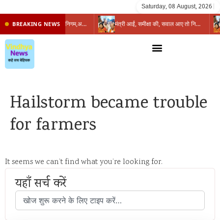
Saturday, 08 August, 2026
|
प्रभारी मंत्री के निशाने पर नगर निगम,अफसरों को 10 दिन का अल्टीमेटम,नहीं होगी कार्रवाई, महापौर-आयुक्त के बीच सौहार्दहीनता पर मंत्री ने उठाए सवाल
मंत्री आईं, समीक्षा की, सवाल आए तो निकल गईं – खाली जयंत चौंकीं पर नहीं दिया जवाब
BREAKING NEWS
Hailstorm became trouble
for farmers
It seems we can’t find what you’re looking for.
यहाँ सर्च करें