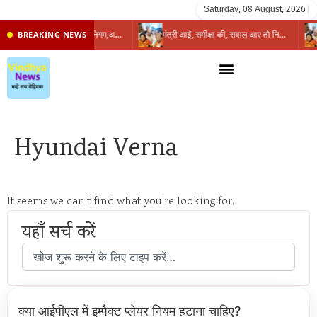
Saturday, 08 August, 2026
|
प्रभारी मंत्री के निशाने पर नगर निगम,अफसरों को 10 दिन का अल्टीमेटम,नहीं होगी कार्रवाई, महापौर-आयुक्त के बीच सौहार्दहीनता पर मंत्री ने उठाए सवाल
मंत्री आईं, समीक्षा की, सवाल आए तो निकल गईं – खाली जयंत चौंकीं पर नहीं दिया जवाब
BREAKING NEWS
Hyundai Verna
It seems we can’t find what you’re looking for.
यहाँ सर्च करें
क्या आईपीएल में इम्पैक्ट प्लेयर नियम हटाना चाहिए?