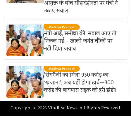
आयुक्त के बीच सौहार्दहीनता पर मंत्री ने
उठाए सवाल
Madhya Pradesh
मंत्री आईं, समीक्षा की, सवाल आए तो
निकल गईं – खाली जयंत चौंकीं पर
नहीं दिया जवाब
Madhya Pradesh
सिंगरौली को मिला 950 करोड़ का
‘खजाना’, अब यहीं होगा खर्च—300
करोड़ की बायपास सड़क को हरी झंडी!
Copyright © 2026 Vindhya News. All Rights Reserved.