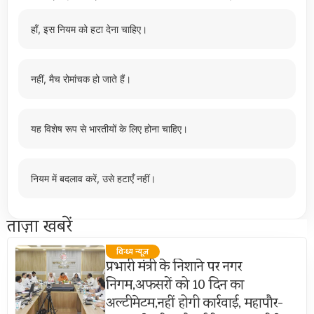
हाँ, इस नियम को हटा देना चाहिए।
नहीं, मैच रोमांचक हो जाते हैं।
यह विशेष रूप से भारतीयों के लिए होना चाहिए।
नियम में बदलाव करें, उसे हटाएँ नहीं।
ताज़ा खबरें
विन्ध्य न्यूज़
प्रभारी मंत्री के निशाने पर नगर
निगम,अफसरों को 10 दिन का
अल्टीमेटम,नहीं होगी कार्रवाई, महापौर-