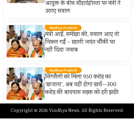
आयुक्त के बीच सौहार्दहीनता पर मंत्री ने
उठाए सवाल
Madhya Pradesh
मंत्री आईं, समीक्षा की, सवाल आए तो
निकल गईं – खाली जयंत चौंकीं पर
नहीं दिया जवाब
Madhya Pradesh
सिंगरौली को मिला 950 करोड़ का
‘खजाना’, अब यहीं होगा खर्च—300
करोड़ की बायपास सड़क को हरी झंडी!
Copyright © 2026 Vindhya News. All Rights Reserved.