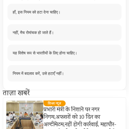
हाँ, इस नियम को हटा देना चाहिए।
नहीं, मैच रोमांचक हो जाते हैं।
यह विशेष रूप से भारतीयों के लिए होना चाहिए।
नियम में बदलाव करें, उसे हटाएँ नहीं।
ताज़ा खबरें
विन्ध्य न्यूज़
प्रभारी मंत्री के निशाने पर नगर
निगम,अफसरों को 10 दिन का
अल्टीमेटम,नहीं होगी कार्रवाई, महापौर-