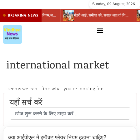
Sunday, 09 August, 2026
|
प्रभारी मंत्री के निशाने पर नगर निगम,अफसरों को 10 दिन का अल्टीमेटम,नहीं होगी कार्रवाई, महापौर-आयुक्त के बीच सौहार्दहीनता पर मंत्री ने उठाए सवाल
मंत्री आईं, समीक्षा की, सवाल आए तो निकल गईं – खाली जयंत चौंकीं पर नहीं दिया जवाब
BREAKING NEWS
international market
It seems we can’t find what you’re looking for.
यहाँ सर्च करें
क्या आईपीएल में इम्पैक्ट प्लेयर नियम हटाना चाहिए?