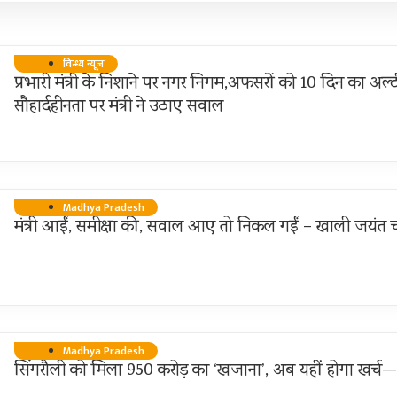
विन्ध्य न्यूज़
प्रभारी मंत्री के निशाने पर नगर निगम,अफसरों को 10 दिन का अल्ट
सौहार्दहीनता पर मंत्री ने उठाए सवाल
Madhya Pradesh
मंत्री आईं, समीक्षा की, सवाल आए तो निकल गईं – खाली जयंत च
Madhya Pradesh
सिंगरौली को मिला 950 करोड़ का ‘खजाना’, अब यहीं होगा खर्च