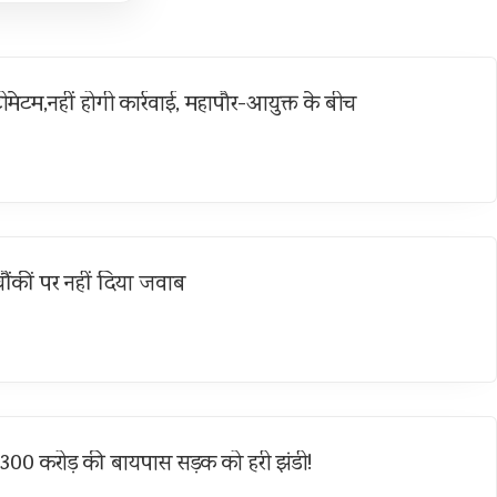
ीमेटम,नहीं होगी कार्रवाई, महापौर-आयुक्त के बीच
ौंकीं पर नहीं दिया जवाब
—300 करोड़ की बायपास सड़क को हरी झंडी!