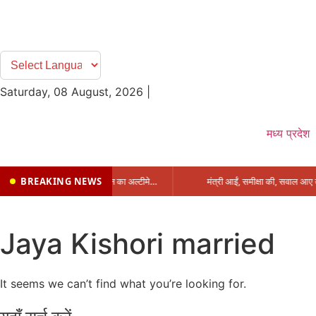
Saturday, 08 August, 2026
|
मध्य प्रदेश
BREAKING NEWS
प्रभारी मंत्री के निशाने पर नगर निगम,अफसरों को 10 दिन का अल्टीमेटम,नहीं होगी कार्रवाई, महापौर-आयुक्त के बीच सौहार्दहीनता पर मंत्री ने उठाए सवाल
Jaya Kishori married
It seems we can’t find what you’re looking for.