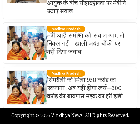
आयुक्त के बीच सौहार्दहीनता पर मंत्री ने
उठाए सवाल
Madhya Pradesh
मंत्री आईं, समीक्षा की, सवाल आए तो
निकल गईं – खाली जयंत चौंकीं पर
नहीं दिया जवाब
Madhya Pradesh
सिंगरौली को मिला 950 करोड़ का
‘खजाना’, अब यहीं होगा खर्च—300
करोड़ की बायपास सड़क को हरी झंडी!
Copyright © 2026 Vindhya News. All Rights Reserved.