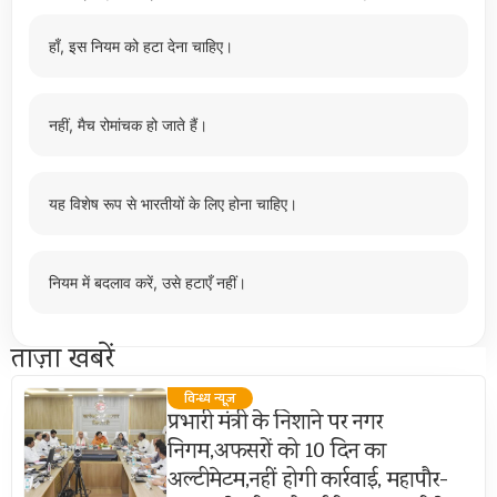
हाँ, इस नियम को हटा देना चाहिए।
नहीं, मैच रोमांचक हो जाते हैं।
यह विशेष रूप से भारतीयों के लिए होना चाहिए।
नियम में बदलाव करें, उसे हटाएँ नहीं।
ताज़ा खबरें
विन्ध्य न्यूज़
प्रभारी मंत्री के निशाने पर नगर
निगम,अफसरों को 10 दिन का
अल्टीमेटम,नहीं होगी कार्रवाई, महापौर-