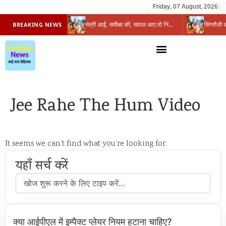
Friday, 07 August, 2026
|
प्रभारी मंत्री के निशाने पर नगर निगम,अफसरों को 10 दिन का अल्टीमेटम,नहीं होगी कार्रवाई, महापौर-आयुक्त के बीच सौहार्दहीनता पर मंत्री ने उठाए सवाल
मंत्री आईं, समीक्षा की, सवाल आए तो निकल गईं – खाली जयंत चौंकीं पर नहीं दिया जवाब
BREAKING NEWS
Jee Rahe The Hum Video
It seems we can’t find what you’re looking for.
यहाँ सर्च करें
क्या आईपीएल में इम्पैक्ट प्लेयर नियम हटाना चाहिए?