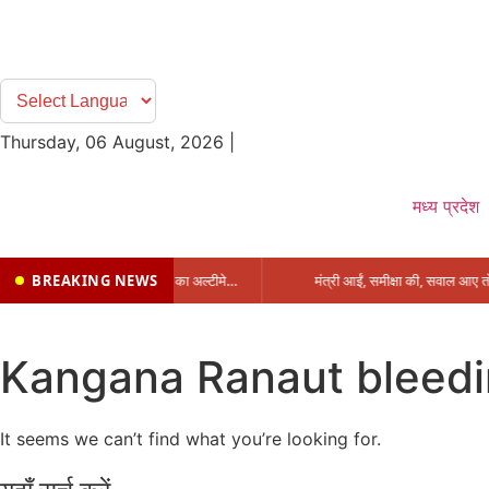
Thursday, 06 August, 2026
|
मध्य प्रदेश
BREAKING NEWS
प्रभारी मंत्री के निशाने पर नगर निगम,अफसरों को 10 दिन का अल्टीमेटम,नहीं होगी कार्रवाई, महापौर-आयुक्त के बीच सौहार्दहीनता पर मंत्री ने उठाए सवाल
Kangana Ranaut bleed
It seems we can’t find what you’re looking for.