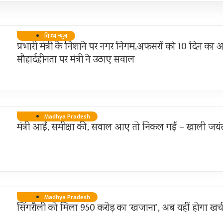
विन्ध्य न्यूज़
प्रभारी मंत्री के निशाने पर नगर निगम,अफसरों को 10 दिन का अ
सौहार्दहीनता पर मंत्री ने उठाए सवाल
Madhya Pradesh
मंत्री आईं, समीक्षा की, सवाल आए तो निकल गईं – खाली जयंत
Madhya Pradesh
सिंगरौली को मिला 950 करोड़ का ‘खजाना’, अब यहीं होगा खर