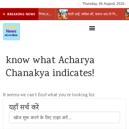
Thursday, 06 August, 2026
|
प्रभारी मंत्री के निशाने पर नगर निगम,अफसरों को 10 दिन का अल्टीमेटम,नहीं होगी कार्रवाई, महापौर-आयुक्त के बीच सौहार्दहीनता पर मंत्री ने उठाए सवाल
मंत्री आईं, समीक्षा की, सवाल आए तो निकल गईं – खाली जयंत चौंकीं पर नहीं दिया जवाब
BREAKING NEWS
know what Acharya
Chanakya indicates!
It seems we can’t find what you’re looking for.
यहाँ सर्च करें