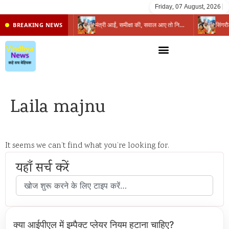
Friday, 07 August, 2026
|
प्रभारी मंत्री के निशाने पर नगर निगम,अफसरों को 10 दिन का अल्टीमेटम,नहीं होगी कार्रवाई, महापौर-आयुक्त के बीच सौहार्दहीनता पर मंत्री ने उठाए सवाल
मंत्री आईं, समीक्षा की, सवाल आए तो निकल गईं – खाली जयंत चौंकीं पर नहीं दिया जवाब
BREAKING NEWS
Laila majnu
It seems we can’t find what you’re looking for.
यहाँ सर्च करें
क्या आईपीएल में इम्पैक्ट प्लेयर नियम हटाना चाहिए?