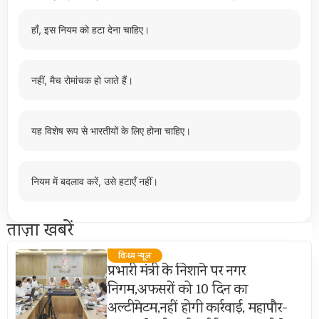
हाँ, इस नियम को हटा देना चाहिए।
नहीं, मैच रोमांचक हो जाते हैं।
यह विशेष रूप से भारतीयों के लिए होना चाहिए।
नियम में बदलाव करें, उसे हटाएँ नहीं।
ताज़ा खबरें
विन्ध्य न्यूज़
प्रभारी मंत्री के निशाने पर नगर
निगम,अफसरों को 10 दिन का
अल्टीमेटम,नहीं होगी कार्रवाई, महापौर-