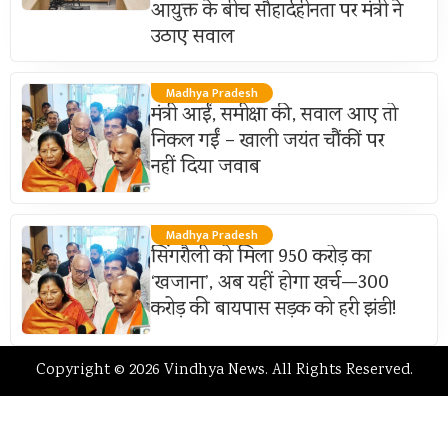
आयुक्त के बीच सौहार्दहीनता पर मंत्री ने
उठाए सवाल
Madhya Pradesh
मंत्री आईं, समीक्षा की, सवाल आए तो
निकल गईं – खाली जयंत चौंकीं पर
नहीं दिया जवाब
Madhya Pradesh
सिंगरौली को मिला 950 करोड़ का
‘खजाना’, अब यहीं होगा खर्च—300
करोड़ की बायपास सड़क को हरी झंडी!
Copyright © 2026 Vindhya News. All Rights Reserved.