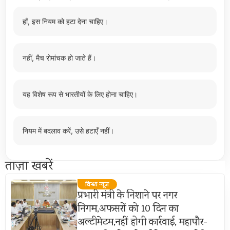
हाँ, इस नियम को हटा देना चाहिए।
नहीं, मैच रोमांचक हो जाते हैं।
यह विशेष रूप से भारतीयों के लिए होना चाहिए।
नियम में बदलाव करें, उसे हटाएँ नहीं।
ताज़ा खबरें
विन्ध्य न्यूज़
प्रभारी मंत्री के निशाने पर नगर
निगम,अफसरों को 10 दिन का
अल्टीमेटम,नहीं होगी कार्रवाई, महापौर-