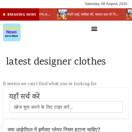
Saturday, 08 August, 2026
|
प्रभारी मंत्री के निशाने पर नगर निगम,अफसरों को 10 दिन का अल्टीमेटम,नहीं होगी कार्रवाई, महापौर-आयुक्त के बीच सौहार्दहीनता पर मंत्री ने उठाए सवाल
मंत्री आईं, समीक्षा की, सवाल आए तो निकल गईं – खाली जयंत चौंकीं पर नहीं दिया जवाब
BREAKING NEWS
latest designer clothes
It seems we can’t find what you’re looking for.
यहाँ सर्च करें
क्या आईपीएल में इम्पैक्ट प्लेयर नियम हटाना चाहिए?