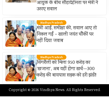
आयुक्त के बीच सौहार्दहीनता पर मंत्री ने
उठाए सवाल
Madhya Pradesh
मंत्री आईं, समीक्षा की, सवाल आए तो
निकल गईं – खाली जयंत चौंकीं पर
नहीं दिया जवाब
Madhya Pradesh
सिंगरौली को मिला 950 करोड़ का
‘खजाना’, अब यहीं होगा खर्च—300
करोड़ की बायपास सड़क को हरी झंडी!
Copyright © 2026 Vindhya News. All Rights Reserved.