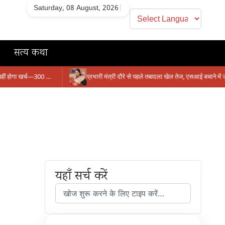
Saturday, 08 August, 2026
|
सत्य कथा
सिंगरौली को मिला 950 करोड़ का ‘खजाना’, अब यहीं होगा खर्च—300 करोड़ की बायपास सड़क को हरी झंडी!
यहाँ सर्च करें