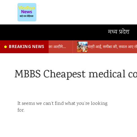
मध्य प्रदेश
BREAKING NEWS
प्रभारी मंत्री के निशाने पर नगर निगम,अफसरों को 10 दिन का अल्टीमेटम,नहीं होगी कार्रवाई, महापौर-आयुक्त के बीच सौहार्दहीनता पर मंत्री ने उठाए सवाल
MBBS Cheapest medical col
It seems we can’t find what you’re looking
for.