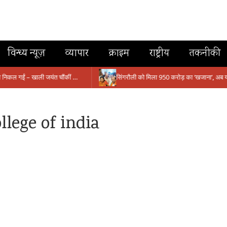
विन्ध्य न्यूज़
व्यापार
क्राइम
राष्ट्रीय
तकनीकी
मंत्री आईं, समीक्षा की, सवाल आए तो निकल गईं – खाली जयंत चौंकीं पर नहीं दिया जवाब
lege of india