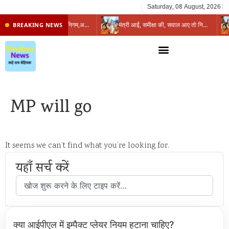
Saturday, 08 August, 2026
|
प्रभारी मंत्री के निशाने पर नगर निगम,अफसरों को 10 दिन का अल्टीमेटम,नहीं होगी कार्रवाई, महापौर-आयुक्त के बीच सौहार्दहीनता पर मंत्री ने उठाए सवाल
मंत्री आईं, समीक्षा की, सवाल आए तो निकल गईं – खाली जयंत चौंकीं पर नहीं दिया जवाब
BREAKING NEWS
MP will go
It seems we can’t find what you’re looking for.
यहाँ सर्च करें
क्या आईपीएल में इम्पैक्ट प्लेयर नियम हटाना चाहिए?