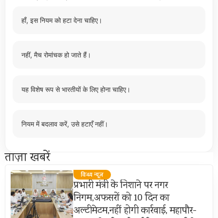
हाँ, इस नियम को हटा देना चाहिए।
नहीं, मैच रोमांचक हो जाते हैं।
यह विशेष रूप से भारतीयों के लिए होना चाहिए।
नियम में बदलाव करें, उसे हटाएँ नहीं।
ताज़ा खबरें
विन्ध्य न्यूज़
प्रभारी मंत्री के निशाने पर नगर
निगम,अफसरों को 10 दिन का
अल्टीमेटम,नहीं होगी कार्रवाई, महापौर-