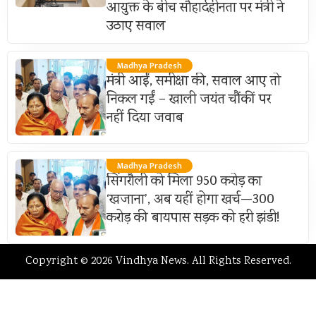
आयुक्त के बीच सौहार्दहीनता पर मंत्री ने
उठाए सवाल
Madhya Pradesh
मंत्री आईं, समीक्षा की, सवाल आए तो
निकल गईं – खाली जयंत चौंकीं पर
नहीं दिया जवाब
Madhya Pradesh
सिंगरौली को मिला 950 करोड़ का
‘खजाना’, अब यहीं होगा खर्च—300
करोड़ की बायपास सड़क को हरी झंडी!
Copyright © 2026 Vindhya News. All Rights Reserved.