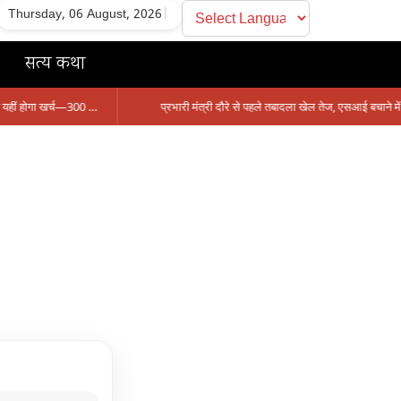
Thursday, 06 August, 2026
|
सत्य कथा
सिंगरौली को मिला 950 करोड़ का ‘खजाना’, अब यहीं होगा खर्च—300 करोड़ की बायपास सड़क को हरी झंडी!