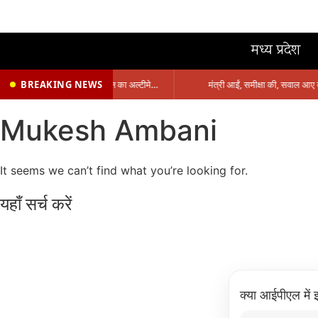
मध्य प्रदेश
BREAKING NEWS
प्रभारी मंत्री के निशाने पर नगर निगम,अफसरों को 10 दिन का अल्टीमेटम,नहीं होगी कार्रवाई, महापौर-आयुक्त के बीच सौहार्दहीनता पर मंत्री ने उठाए सवाल
Mukesh Ambani
It seems we can’t find what you’re looking for.
यहाँ सर्च करें
क्या आईपीएल में इ