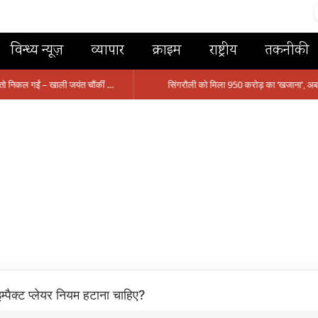
विन्ध्य न्यूज़
व्यापार
क्राइम
राष्ट्रीय
तकनीकी
मंत्री आईं, समीक्षा की, सवाल आए तो निकल गईं – खाली जयंत चौंकीं पर नहीं दिया जवाब
म्पैक्ट प्लेयर नियम हटाना चाहिए?