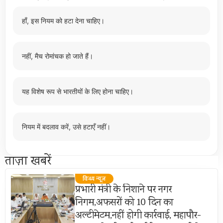
हाँ, इस नियम को हटा देना चाहिए।
नहीं, मैच रोमांचक हो जाते हैं।
यह विशेष रूप से भारतीयों के लिए होना चाहिए।
नियम में बदलाव करें, उसे हटाएँ नहीं।
ताज़ा खबरें
विन्ध्य न्यूज़
प्रभारी मंत्री के निशाने पर नगर
निगम,अफसरों को 10 दिन का
अल्टीमेटम,नहीं होगी कार्रवाई, महापौर-