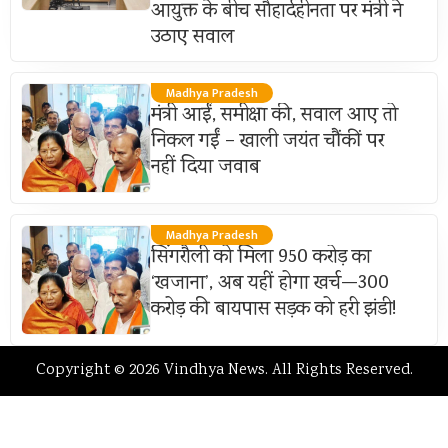
आयुक्त के बीच सौहार्दहीनता पर मंत्री ने
उठाए सवाल
Madhya Pradesh
मंत्री आईं, समीक्षा की, सवाल आए तो
निकल गईं – खाली जयंत चौंकीं पर
नहीं दिया जवाब
Madhya Pradesh
सिंगरौली को मिला 950 करोड़ का
‘खजाना’, अब यहीं होगा खर्च—300
करोड़ की बायपास सड़क को हरी झंडी!
Copyright © 2026 Vindhya News. All Rights Reserved.