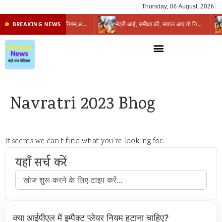
Thursday, 06 August, 2026
|
प्रभारी मंत्री के निशाने पर नगर निगम,अफसरों को 10 दिन का अल्टीमेटम,नहीं होगी कार्रवाई, महापौर-आयुक्त के बीच सौहार्दहीनता पर मंत्री ने उठाए सवाल
मंत्री आईं, समीक्षा की, सवाल आए तो निकल गईं – खाली जयंत चौंकीं पर नहीं दिया जवाब
BREAKING NEWS
Navratri 2023 Bhog
It seems we can’t find what you’re looking for.
यहाँ सर्च करें
क्या आईपीएल में इम्पैक्ट प्लेयर नियम हटाना चाहिए?